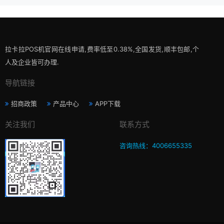
拉卡拉POS机官网在线申请,费率低至0.38%,全国发货,顺丰包邮,个
人及企业皆可办理.
导航链接
招商政策
产品中心
APP下载
关注我们
联系方式
咨询热线：4006655335