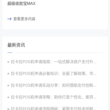
超级收款宝MAX
查看更多内容
最新资讯
拉卡拉POS机申请指南：一站式解决商户支付升级、智能化与创新需求
拉卡拉POS机申请必备知识：全面了解政策、市场、技术与创新趋势
拉卡拉POS机申请实战分享：如何借助支付创新技术提升商户运营效益与效率
拉卡拉POS机申请攻略：助你打造个性化、差异化支付体验以提升竞争力
拉卡拉POS机申请流程揭秘：紧跟支付技术创新步伐，抢占市场先机