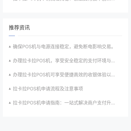
推荐资讯
确保POS机与电源连接稳定，避免断电影响交易。
办理拉卡拉POS机，享受安全稳定的支付环境与优惠政策
办理拉卡拉POS机可享受便捷高效的收银体验以及一站式解决方案和优惠政策以满足商家个性化需求并提升店铺竞争力
拉卡拉POS机申请流程及注意事项
拉卡拉POS机申请指南：一站式解决商户支付升级与智能化需求