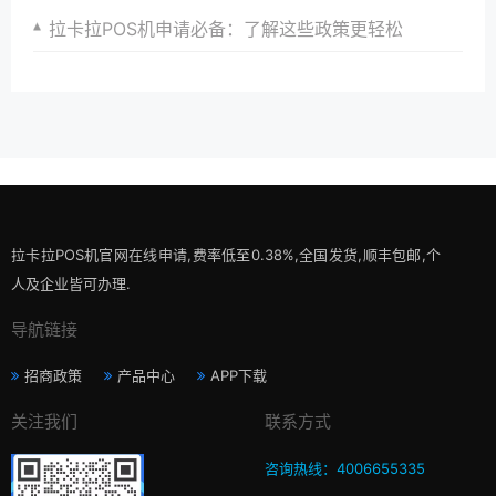
拉卡拉POS机申请必备：了解这些政策更轻松
拉卡拉POS机官网在线申请,费率低至0.38%,全国发货,顺丰包邮,个
人及企业皆可办理.
导航链接
招商政策
产品中心
APP下载
关注我们
联系方式
咨询热线：4006655335