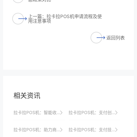
上一篇：拉卡拉POS机申请流程及使
用注意事项
返回列表
相关资讯
拉卡拉POS机：智能收银，提升商家竞争力
拉卡拉POS机：支付创新，助力小微企业发展
拉卡拉POS机：助力商家实现快速收银
拉卡拉POS机：支付技术的新篇章，创造新未来