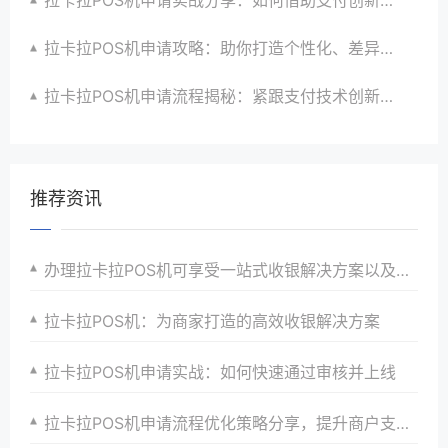
拉卡拉POS机申请攻略：助你打造个性化、差异化支付体验以提升竞争力
拉卡拉POS机申请流程揭秘：紧跟支付技术创新步伐，抢占市场先机
推荐资讯
办理拉卡拉POS机可享受一站式收银解决方案以及安全保障和专业支付服务以满足商家个性化需求并实现收银升级目标
拉卡拉POS机：为商家打造的高效收银解决方案
拉卡拉POS机申请实战：如何快速通过审核并上线
拉卡拉POS机申请流程优化策略分享，提升商户支付效率与体验