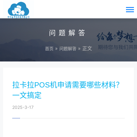
问题解答
»
» 正文
首页
问题解答
拉卡拉POS机申请需要哪些材料？
一文搞定
2025-3-17