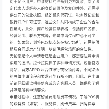
对于企业用户，申请材料的准备则更为复杂。除了法
定代表人或经办人的身份证原件及复印件外，还需提
供公司的营业执照、组织机构代码证、税务登记证和
银行开户许可证等，这些文件共同构成了企业的合法
性证明。此外，商户经营信息表格，包括商户名称、
经营范围、联系方式等，也是申请过程中必不可少
的。如果您计划将POS机安装在特定场所，还需提供
租赁合同或房产证明，以证明经营场所的合法性。
无论您是个人申请者还是企业用户，都需要注意申请
渠道的选择。拉卡拉提供了多种申请方式，包括官方
网站、官方APP以及合作银行或经销商等。不同渠道
的具体申请流程和要求可能有所不同，因此，在申请
前请仔细阅读相关信息或咨询客服人员，确保您了解
并满足所有申请要求。
申请过程中，还需留意费用与费率情况。了解POS机
的设备费（如有）、服务费、刷卡费率、扫码费率