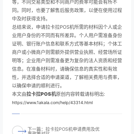
等，不同交易类型和不同商户的费率可能会有所不
同。同时，也要了解售后服务政策，以便在使用过程
中及时获得支持。
总结来说，申请拉卡拉POS机所需的材料因个人或企
业用户身份的不同而有所差异。个人用户需准备身份
证明、银行账户信息和联系方式等基本材料；个体工
商户或小微商户则需额外提供营业执照、经营场所证
明等；企业用户则需准备更为复杂的法人资质和经营
信息。在准备材料时，请确保信息的真实性和有效
性，并选择合适的申请渠道，了解相关费用与费率，
以确保申请的顺利进行。
本文由
拉卡拉POS机
原创内容转载请标明出:
https://www.1akala.com/help/43314.html
下一篇：拉卡拉POS机申请费用及优
惠政策对比