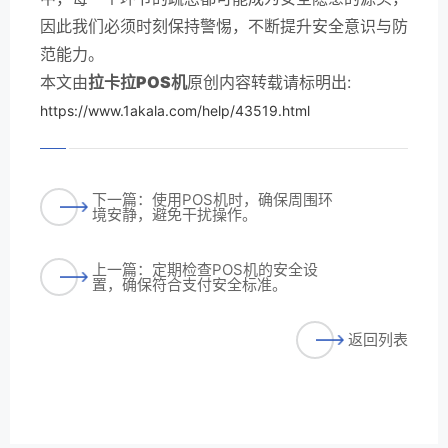
因此我们必须时刻保持警惕，不断提升安全意识与防
范能力。
本文由
拉卡拉POS机
原创内容转载请标明出:
https://www.1akala.com/help/43519.html
下一篇：使用POS机时，确保周围环
境安静，避免干扰操作。
上一篇：定期检查POS机的安全设
置，确保符合支付安全标准。
返回列表