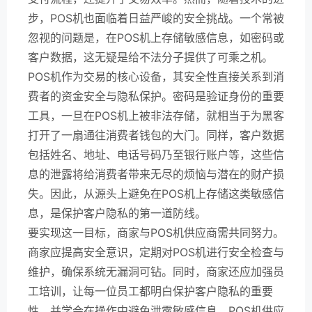
步，POS机也面临着日益严峻的安全挑战。一个常被
忽视的问题是，在POS机上存储敏感信息，如密码或
客户数据，这无疑是给不法分子提供了可乘之机。
POS机作为交易的核心设备，其安全性直接关系到消
费者的资金安全与隐私保护。密码是验证身份的重要
工具，一旦在POS机上被非法存储，就相当于为黑客
打开了一扇通往消费者钱包的大门。同样，客户数据
包括姓名、地址、电话号码乃至银行账户等，这些信
息的泄露将给消费者带来无尽的烦恼与潜在的财产损
失。因此，从源头上避免在POS机上存储这类敏感信
息，是保护客户隐私的第一道防线。
要实现这一目标，商家与POS机供应商需共同努力。
商家应提高安全意识，定期对POS机进行安全检查与
维护，确保系统无漏洞可钻。同时，商家还应加强员
工培训，让每一位员工都明白保护客户隐私的重要
性，并学会在操作中避免泄露敏感信息。POS机供应