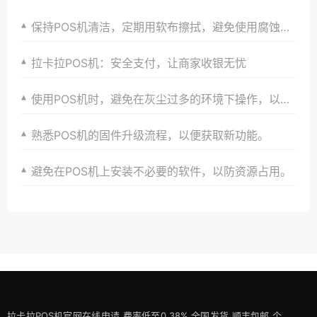
保持POS机清洁，定期用软布擦拭，避免使用腐蚀性清洁剂。
拉卡拉POS机：安全支付，让商家收银无忧
使用POS机时，避免在灰尘过多的环境下操作，以防堵塞散热孔。
熟悉POS机的固件升级流程，以便获取新功能。
避免在POS机上安装不必要的软件，以防资源占用。
拉卡拉POS机官网在线申请,费率低至0.38%,全国发货,顺丰包邮,个