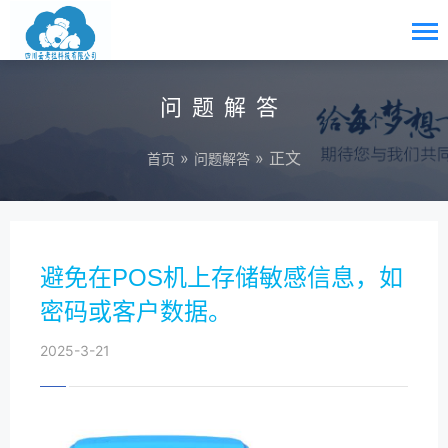
问题解答
»
» 正文
首页
问题解答
避免在POS机上存储敏感信息，如
密码或客户数据。
2025-3-21