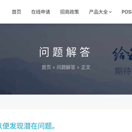
首页
在线申请
招商政策
产品大全
PO
问题解答
首页
»
问题解答
» 正文
以便发现潜在问题。