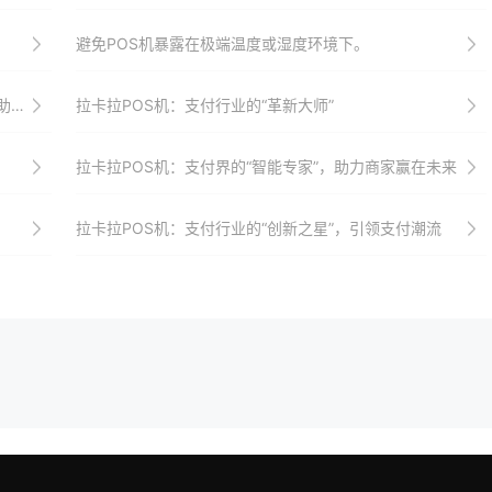
避免POS机暴露在极端温度或湿度环境下。
飞
拉卡拉POS机：支付行业的“革新大师”
拉卡拉POS机：支付界的“智能专家”，助力商家赢在未来
拉卡拉POS机：支付行业的“创新之星”，引领支付潮流