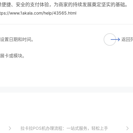
供便捷、安全的支付体验，为商家的持续发展奠定坚实的基础。
tps://www.1akala.com/help/43565.html
确设置日期和时间。
返回
扩展卡或模块。
拉卡拉POS机办理流程：一站式服务，轻松上手