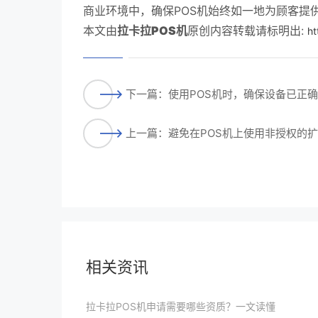
商业环境中，确保POS机始终如一地为顾客提
本文由
拉卡拉POS机
原创内容转载请标明出:
ht
下一篇：使用POS机时，确保设备已正
上一篇：避免在POS机上使用非授权的
相关资讯
拉卡拉POS机申请需要哪些资质？一文读懂