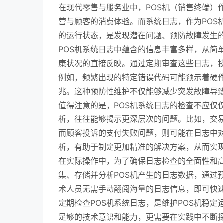
在现代零售与服务业中，POS机（销售终端）
营与顾客的消费体验。而系统日志，作为POS
的运行状态，是发现潜在问题、预防故障发生
POS机系统日志中蕴含的信息丰富多样，从简
康状况的直接反映。通过定期审查这些日志，
例如，频繁出现的特定错误代码可能预示着硬
兆。这种预防性维护不仅能够减少突发故障导
值得注意的是，POS机系统日志的检查不应仅
析，往往能够揭示更深层次的问题。比如，交
而顾客投诉的支付失败问题，则可能在日志中
析，有助于制定更加精准的解决方案，从而实现
在实际操作中，为了确保日志检查的全面性和
集、存储并分析POS机产生的日志数据，通过
术人员无需手动翻阅海量的日志信息，即可快
定期检查POS机系统日志，是维护POS机稳
足够的技术意识和能力，更需要在实践中不断