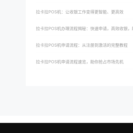
拉卡拉POS机：让收银工作变得更智能、更高效
拉卡拉POS机办理流程揭秘：快速申请，高效收银，助力商家腾
拉卡拉POS机申请流程：从注册到激活的完整教程
拉卡拉POS机申请流程速览，助你抢占市场先机