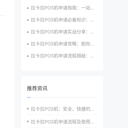
拉卡拉POS机申请指南：一站式解决商户支付升级、智能化与创新需求
拉卡拉POS机申请必备知识：全面了解政策、市场、技术与创新趋势
拉卡拉POS机申请实战分享：如何借助支付创新技术提升商户运营效益与效率
拉卡拉POS机申请攻略：助你打造个性化、差异化支付体验以提升竞争力
拉卡拉POS机申请流程揭秘：紧跟支付技术创新步伐，抢占市场先机
推荐资讯
拉卡拉POS机：安全、快捷的支付新选择
拉卡拉POS机申请流程及使用注意事项