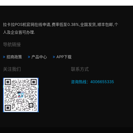
拉卡拉POS机官网在线申请,费率低至0.38%,全国发货,顺丰包邮,个
人及企业皆可办理.
导航链接
招商政策
产品中心
APP下载
关注我们
联系方式
咨询热线：4006655335