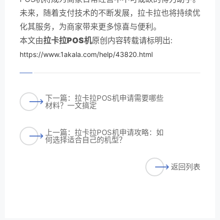
未来，随着支付技术的不断发展，拉卡拉也将持续优
化其服务，为商家带来更多惊喜与便利。
本文由
拉卡拉POS机
原创内容转载请标明出:
https://www.1akala.com/help/43820.html
下一篇：拉卡拉POS机申请需要哪些
材料？一文搞定
上一篇：拉卡拉POS机申请攻略：如
何选择适合自己的机型？
返回列表