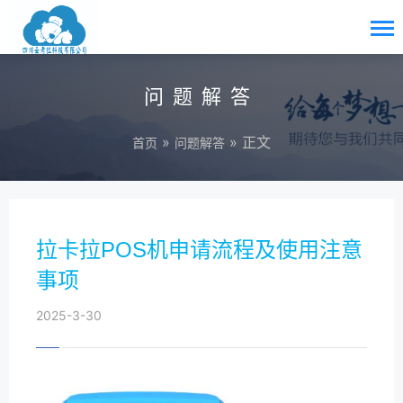
问题解答
»
» 正文
首页
问题解答
拉卡拉POS机申请流程及使用注意
事项
2025-3-30