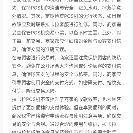
先，保持POS机的清洁与安全，避免水溅、摔落等意
外情况。其次，定期检查POS机的运行状态，如出现
故障应及时联系拉卡拉客服进行维修。同时，商家需
妥善保管POS机交易小票，以备不时之需。此外，对
于每一笔交易，商家都应仔细核对金额与顾客支付信
息，确保交易的准确无误。
在与顾客进行交易时，商家还需注意保护顾客的隐私
安全。避免在公开场合大声询问或讨论顾客的支付信
息，确保顾客支付过程的安全与私密。同时，商家应
引导顾客使用安全的支付方式，如密码支付、指纹支
付等，降低交易风险。
拉卡拉POS机不仅提升了商家的收款效率，也为顾客
提供了更加便捷的支付体验。但在享受便利的同时，
商家也需严格遵守申请流程与使用注意事项，确保交
易的安全与合规。通过合理的使用与维护，拉卡拉
POS机将成为商家日常经营中不可或缺的得力助手。