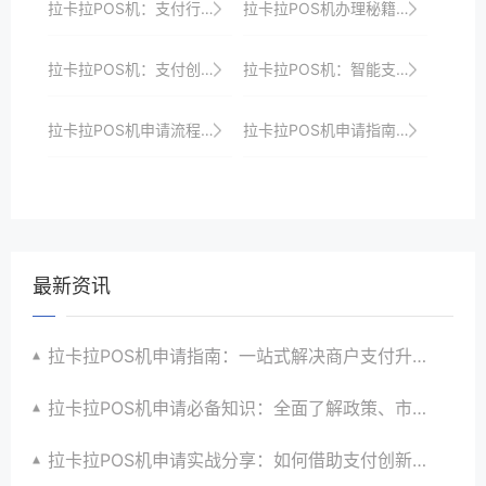
拉卡拉POS机：支付行业的“创新之星”
拉卡拉POS机办理秘籍：快速通道与优惠政策一网打尽
拉卡拉POS机：支付创新，助力商家实现数字化转型
拉卡拉POS机：智能支付，创造无限商机
拉卡拉POS机申请流程：线上与线下对比
拉卡拉POS机申请指南：一站式解决支付难题
最新资讯
拉卡拉POS机申请指南：一站式解决商户支付升级、智能化与创新需求
拉卡拉POS机申请必备知识：全面了解政策、市场、技术与创新趋势
拉卡拉POS机申请实战分享：如何借助支付创新技术提升商户运营效益与效率