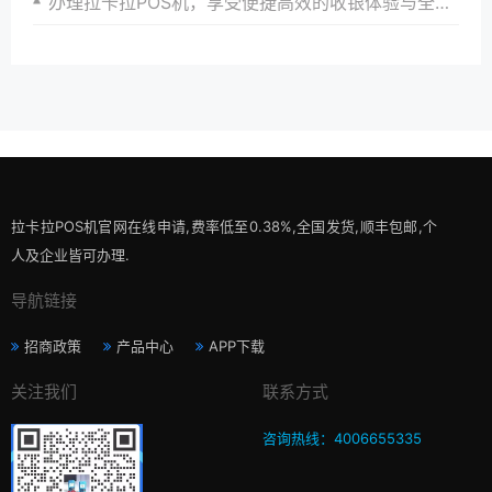
办理拉卡拉POS机，享受便捷高效的收银体验与全方位服务
拉卡拉POS机官网在线申请,费率低至0.38%,全国发货,顺丰包邮,个
人及企业皆可办理.
导航链接
招商政策
产品中心
APP下载
关注我们
联系方式
咨询热线：4006655335