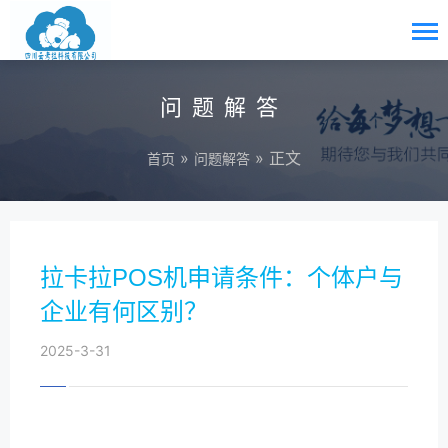
问题解答
»
» 正文
首页
问题解答
拉卡拉POS机申请条件：个体户与
企业有何区别？
2025-3-31