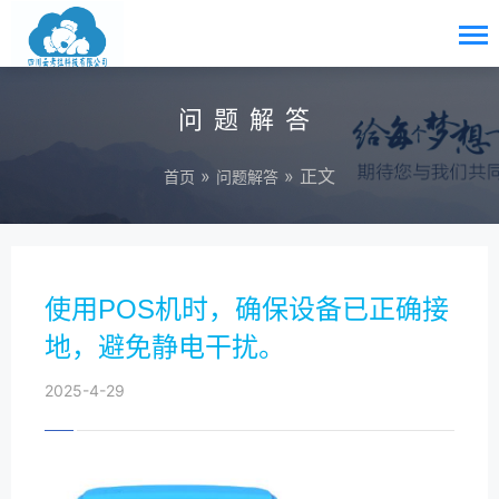
问题解答
»
» 正文
首页
问题解答
使用POS机时，确保设备已正确接
地，避免静电干扰。
2025-4-29