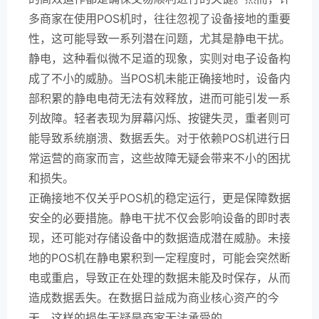
多商家在使用POS机时，往往忽视了设备接地的重要
性，这可能导致一系列潜在问题，尤其是静电干扰。
静电，这种看似微不足道的现象，实则对电子设备构
成了不小的威胁。当POS机未能正确接地时，设备内
部积累的静电电荷无法有效释放，进而可能引发一系
列故障。轻者表现为屏幕闪烁、按键失灵，重者则可
能导致系统崩溃、数据丢失。对于依赖POS机进行日
常运营的商家而言，这些故障无疑会带来不小的困扰
和损失。
正确接地不仅关乎POS机的稳定运行，更是保障数据
安全的必要措施。静电干扰不仅会影响设备的即时表
现，还可能对存储设备中的数据造成潜在威胁。未接
地的POS机在静电累积到一定程度时，可能会突然断
电或重启，导致正在处理的数据未能及时保存，从而
造成数据丢失。在数据日益成为商业核心资产的今
天，这样的损失无疑是商家无法承受的。