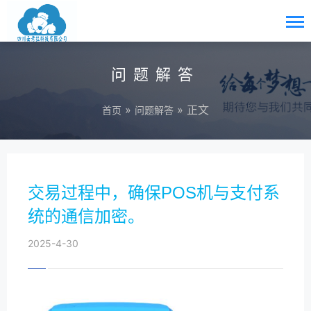
问题解答
»
» 正文
首页
问题解答
交易过程中，确保POS机与支付系
统的通信加密。
2025-4-30