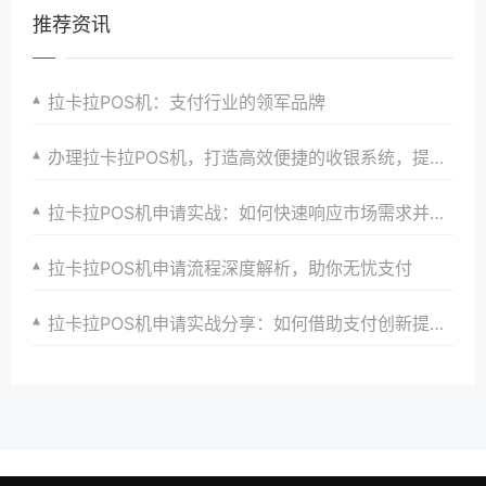
推荐资讯
拉卡拉POS机：支付行业的领军品牌
办理拉卡拉POS机，打造高效便捷的收银系统，提升顾客支付体验
拉卡拉POS机申请实战：如何快速响应市场需求并实现支付升级
拉卡拉POS机申请流程深度解析，助你无忧支付
拉卡拉POS机申请实战分享：如何借助支付创新提升商户效益