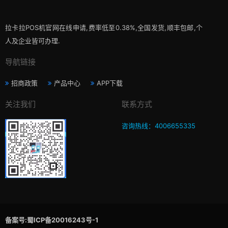
拉卡拉POS机官网在线申请,费率低至0.38%,全国发货,顺丰包邮,个
人及企业皆可办理.
导航链接
招商政策
产品中心
APP下载
关注我们
联系方式
咨询热线：4006655335
备案号:蜀ICP备20016243号-1