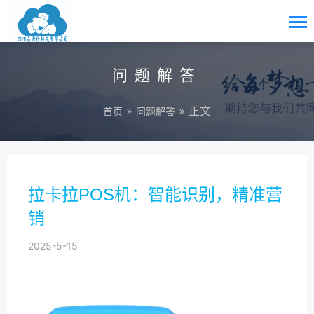
问题解答
»
» 正文
首页
问题解答
拉卡拉POS机：智能识别，精准营
销
2025-5-15