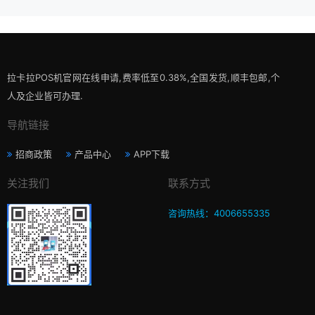
拉卡拉POS机官网在线申请,费率低至0.38%,全国发货,顺丰包邮,个
人及企业皆可办理.
导航链接
招商政策
产品中心
APP下载
关注我们
联系方式
咨询热线：4006655335