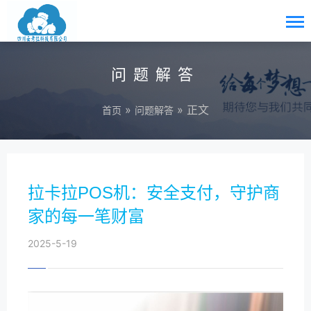
问题解答
»
» 正文
首页
问题解答
拉卡拉POS机：安全支付，守护商
家的每一笔财富
2025-5-19