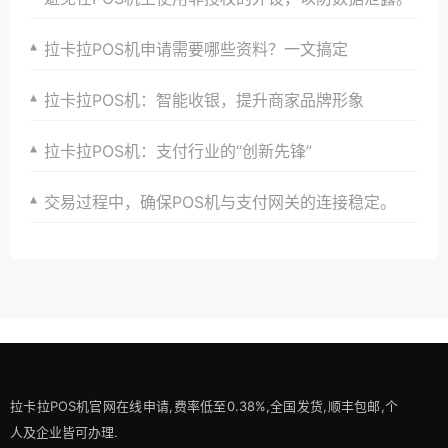
拉卡拉POS机申请需要哪些资料？一文搞定
拉卡拉POS机：智能收银，提升商家品牌形象
拉卡拉POS机：支付行业的“创新先锋”
交易过程中，确保POS机与支付网关的连接稳定。
拉卡拉POS机官网在线申请,费率低至0.38%,全国发货,顺丰包邮,个
人及企业皆可办理.