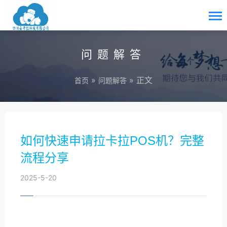
问题解答
»
» 正文
首页
问题解答
如何快速申请拉卡拉POS机？完整
流程分享
2025-5-20