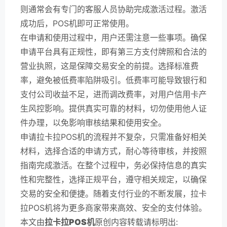
则通常会有专门的客服人员协助完成激活过程。激活
成功后，POS机即可正常使用。
在申请和使用过程中，用户还需注意一些事项。确保
申请平台具有正规性，即有第三方支付牌照和合法的
营业执照，这是保障交易安全的前提。选择标准费
率，避免被低费率陷阱吸引。低费率可能导致银行和
支付公司收益不足，进而调改费率，对用户信用卡产
生风控影响。提供真实可靠的材料，切勿使用他人证
件办理，以免影响审核结果和使用安全。
申请拉卡拉POS机的流程并不复杂，只需准备好相关
材料，选择合适的申请方式，耐心等待审核，并按照
指南完成激活。在整个过程中，务必保持信息的真实
性和完整性，选择正规平台，遵守相关规定，以确保
交易的安全和便捷。随着支付行业的不断发展，拉卡
拉POS机将为更多商家带来高效、安全的支付体验。
本文由
拉卡拉POS机
原创内容转载请标明出: