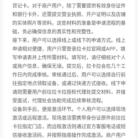
贷记卡。对于商户用户，除了需要提供有效身份证件
和银行卡外，还需提交营业执照、开户证明以及店铺
的实体照片等资料。这些材料的准备是申请流程的基
础，务必确保信息的真实性和完整性。
接下来，用户可以选择线上或线下的申请方式。线上
申请相对便捷，用户只需登录拉卡拉官网或APP，填
写申请表并上传所需材料。填写时，请仔细核对个人
或商户信息，确保无误。提交后，拉卡拉会在几个工
作日内完成审核。审核通过后，用户可以选择自行前
往指定地点领取设备，或通过快递方式接收。线下申
请则需要用户前往拉卡拉授权代理处提交材料，并接
受面试，代理处会协助完成后续审核流程。
设备到手后，便是激活环节。个人用户可以选择现场
激活或远程激活。现场激活需携带身份证原件前往拉
卡拉指定门店，而远程激活则通过官方客服电话或短
信接收激活码，并按照指南操作完成激活。商户用户