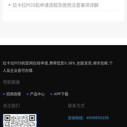
拉卡拉POS机申请流程及使用注意事项详解
拉卡拉POS机官网在线申请,费率低至0.38%,全国发货,顺丰包邮,个
人及企业皆可办理.
导航链接
招商政策
产品中心
APP下载
关注我们
联系方式
咨询热线：4006655335