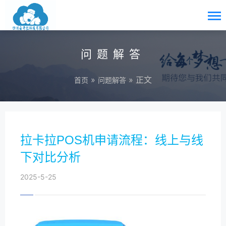
问题解答
»
» 正文
首页
问题解答
拉卡拉POS机申请流程：线上与线
下对比分析
2025-5-25