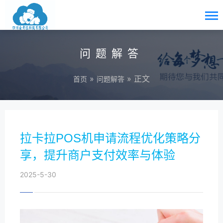
问题解答
»
» 正文
首页
问题解答
拉卡拉POS机申请流程优化策略分
享，提升商户支付效率与体验
2025-5-30