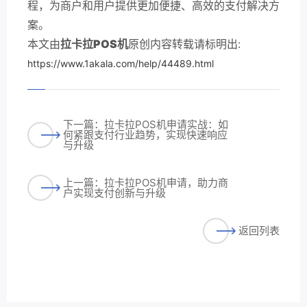
程，为商户和用户提供更加便捷、高效的支付解决方
案。
本文由
拉卡拉POS机
原创内容转载请标明出:
https://www.1akala.com/help/44489.html
下一篇：拉卡拉POS机申请实战：如
何紧跟支付行业趋势，实现快速响应
与升级
上一篇：拉卡拉POS机申请，助力商
户实现支付创新与升级
返回列表