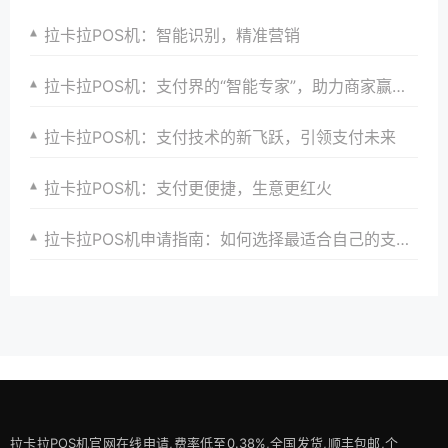
拉卡拉POS机：智能识别，精准营销
拉卡拉POS机：支付界的“智能专家”，助力商家赢在未来
拉卡拉POS机：支付技术的新飞跃，引领支付未来
拉卡拉POS机：支付更便捷，生意更红火
拉卡拉POS机申请指南：如何选择最适合自己的支付方案
拉卡拉POS机官网在线申请,费率低至0.38%,全国发货,顺丰包邮,个