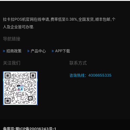
拉卡拉POS机官网在线申请,费率低至0.38%,全国发货,顺丰包邮,个
人及企业皆可办理.
导航链接
招商政策
产品中心
APP下载
关注我们
联系方式
咨询热线：4006655335
备案号:蜀ICP备20016243号-1