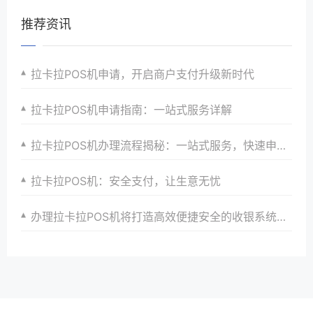
推荐资讯
拉卡拉POS机申请，开启商户支付升级新时代
拉卡拉POS机申请指南：一站式服务详解
拉卡拉POS机办理流程揭秘：一站式服务，快速申请，高效收银，助力商家赢在起跑线
拉卡拉POS机：安全支付，让生意无忧
办理拉卡拉POS机将打造高效便捷安全的收银系统以提升商家收银效率以及品牌形象和顾客支付体验并助力商家快速发展与成长壮大