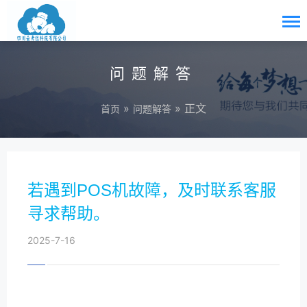
问题解答
»
» 正文
首页
问题解答
若遇到POS机故障，及时联系客服
寻求帮助。
2025-7-16