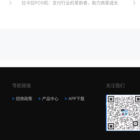
拉卡拉POS机：支付行业的革新者，助力商家成长
导航链接
关注我们
招商政策
产品中心
APP下载