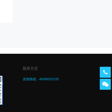
联系方式
咨询热线：4006655335