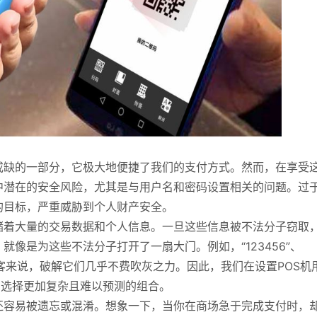
或缺的一部分，它极大地便捷了我们的支付方式。然而，在享受
中潜在的安全风险，尤其是与用户名和密码设置相关的问题。过
的目标，严重威胁到个人财产安全。
储着大量的交易数据和个人信息。一旦这些信息被不法分子窃取
像是为这些不法分子打开了一扇大门。例如，“123456”、
的黑客来说，破解它们几乎不费吹灰之力。因此，我们在设置POS机
，选择更加复杂且难以预测的组合。
还容易被遗忘或混淆。想象一下，当你在商场急于完成支付时，