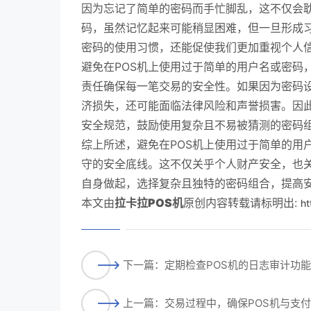
因为忘记了简单的密码而手忙脚乱，这不仅会
码，虽然记忆起来可能稍显困难，但一旦形成
密码的使用习惯，还能促使我们更加重视个人
避免在POS机上使用过于简单的用户名或密码
责任确保每一笔交易的安全性。如果因为密码
济损失，还可能面临法律风险和声誉损害。因此
安全规范，鼓励使用复杂且不易被猜测的密码
综上所述，避免在POS机上使用过于简单的用
守的安全底线。这不仅关乎个人财产安全，也
自身做起，选择复杂且独特的密码组合，提高
本文由
拉卡拉POS机
原创内容转载请标明出:
ht
下一篇：定期检查POS机的日志审计功
上一篇：交易过程中，确保POS机与支