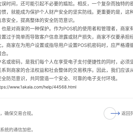
耽误时间，还可能引起不必要的尴尬。相反，一个复杂而独特的
习惯，就能成为保护个人财产安全的坚实防线。更重要的是，这
信息安全，提高整体的安全防范意识。
，也是对商家的一种保护。作为POS机的使用者和管理者，商家
设置过于简单而导致客户信息泄露或财产损失，商家不仅要承担
，商家在为用户设置或指导用户设置POS机密码时，应严格遵
组合。
户名或密码，是我们每个人在享受电子支付便捷性的同时，必须
关系到商家的合法权益和社会整体的交易秩序。因此，我们应该
安全防范意识，共同营造一个安全、可靠的电子支付环境。
tps://www.1akala.com/help/44568.html
能，确保交易合规。
返回
付系统的通信加密。