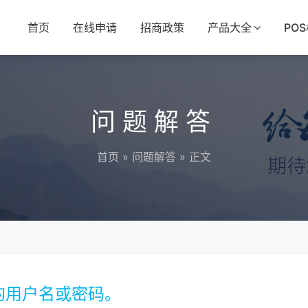
首页
在线申请
招商政策
产品大全
PO
问题解答
首页
»
问题解答
» 正文
的用户名或密码。