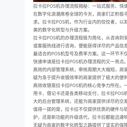
拉卡拉POS机办理流程揭秘：一站式服务、快
在数字化浪潮席卷全球的今天，商家们正积极
求。拉卡拉POS机，作为行业内的佼佼者，以
美的数字化转型与升级方案。
拉卡拉POS机的办理流程极为简化，从咨询到
或客服热线进行咨询，便能获得详尽的产品信
最适合的POS机型号及费率方案。这一环节不
快速申请是拉卡拉POS机办理流程的又一亮点
高效的内部管理系统，审核周期大大缩短，商家
疑为急于提升收银效率的商家提供了极大的便
高效收银是拉卡拉POS机的核心竞争力所在。
用卡、借记卡还是各类移动支付，拉卡拉POS
大的后台管理系统，还能为商家提供详尽的交
值得一提的是，拉卡拉不仅提供优质的硬件与软
护，还是新功能的升级迭代，拉卡拉都能迅速
无疑为商家的数字化转型之路提供了坚实的保