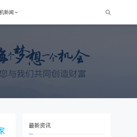
S机新闻
最新资讯
家