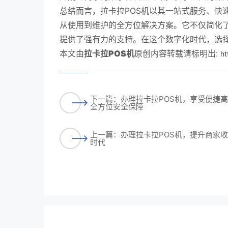
总结而言，拉卡拉POS机以其一站式服务、快
从使用到维护的全方位解决方案。它不仅简化
提供了强有力的支持。在这个数字化时代，选择
本文由
拉卡拉POS机
原创内容转载请标明出:
ht
下一篇：办理拉卡拉POS机，享受便捷
全方位安全保障
上一篇：办理拉卡拉POS机，提升商家
时代