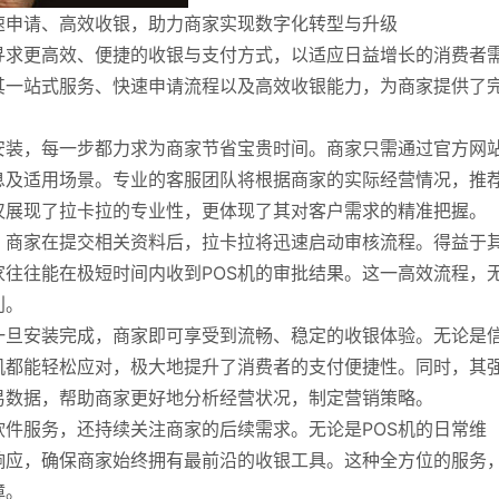
速申请、高效收银，助力商家实现数字化转型与升级
寻求更高效、便捷的收银与支付方式，以适应日益增长的消费者
其一站式服务、快速申请流程以及高效收银能力，为商家提供了
安装，每一步都力求为商家节省宝贵时间。商家只需通过官方网
息及适用场景。专业的客服团队将根据商家的实际经营情况，推
仅展现了拉卡拉的专业性，更体现了其对客户需求的精准把握。
。商家在提交相关资料后，拉卡拉将迅速启动审核流程。得益于
往往能在极短时间内收到POS机的审批结果。这一高效流程，
利。
一旦安装完成，商家即可享受到流畅、稳定的收银体验。无论是
机都能轻松应对，极大地提升了消费者的支付便捷性。同时，其
易数据，帮助商家更好地分析经营状况，制定营销策略。
件服务，还持续关注商家的后续需求。无论是POS机的日常维
响应，确保商家始终拥有最前沿的收银工具。这种全方位的服务
障。