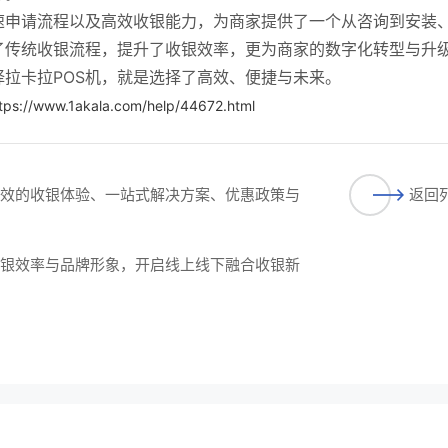
速申请流程以及高效收银能力，为商家提供了一个从咨询到安装
了传统收银流程，提升了收银效率，更为商家的数字化转型与升
拉卡拉POS机，就是选择了高效、便捷与未来。
tps://www.1akala.com/help/44672.html
高效的收银体验、一站式解决方案、优惠政策与
返回
收银效率与品牌形象，开启线上线下融合收银新