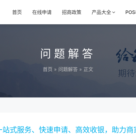
首页
在线申请
招商政策
产品大全
PO
问题解答
首页
»
问题解答
» 正文
一站式服务、快速申请、高效收银，助力商