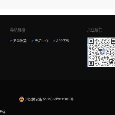
导航链接
关注我们
招商政策
产品中心
APP下载
川公网安备 51010502011105号
所有