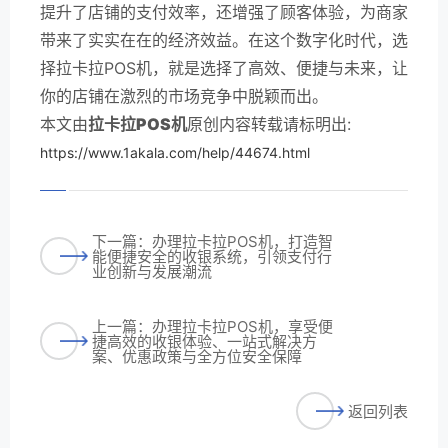
提升了店铺的支付效率，还增强了顾客体验，为商家
带来了实实在在的经济效益。在这个数字化时代，选
择拉卡拉POS机，就是选择了高效、便捷与未来，让
你的店铺在激烈的市场竞争中脱颖而出。
本文由
拉卡拉POS机
原创内容转载请标明出:
https://www.1akala.com/help/44674.html
下一篇：办理拉卡拉POS机，打造智
能便捷安全的收银系统，引领支付行
业创新与发展潮流
上一篇：办理拉卡拉POS机，享受便
捷高效的收银体验、一站式解决方
案、优惠政策与全方位安全保障
返回列表