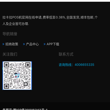
拉卡拉POS机官网在线申请,费率低至0.38%,全国发货,顺丰包邮,个
人及企业皆可办理.
导航链接
招商政策
产品中心
APP下载
关注我们
联系方式
咨询热线：4006655335
备案号:蜀ICP备20016243号-1