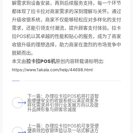
解需求到设备安装，再到后续服务支持，每一个环节
都体现了拉卡拉对商家需求的深刻理解与关怀。通过
升级收银系统，商家不仅能够轻松应对多样化的支付
需求，还能引领支付潮流，提升顾客支付体验。拉卡
拉POS机以其卓越的性能和贴心的服务，成为了商家
收银升级的理想选择，助力商家在激烈的市场竞争中
脱颖而出。
本文由
拉卡拉POS机
原创内容转载请标明出:
https://www.1akala.com/help/44698.html
下一篇：办理拉卡拉POS机将打造智
能便捷安全的收银系统以满足商家多
样化需求并引领行业发展方向以及提
升品牌形象与顾客忠诚度
上一篇：办理拉卡拉POS机可享受便
捷高效的收银体验以及一站式解决方