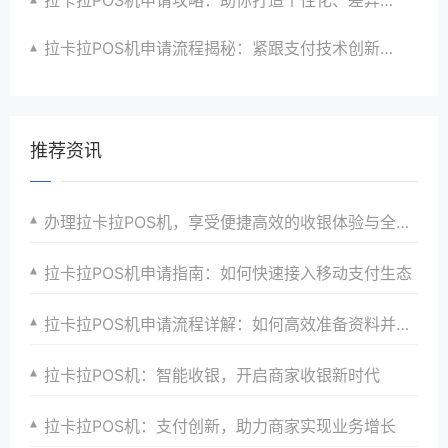
拉卡拉POS机申请攻略：助你打造个性化、差异化支付体验以提升竞争力
拉卡拉POS机申请流程揭秘：紧跟支付技术创新步伐，抢占市场先机
推荐资讯
办理拉卡拉POS机，享受便捷高效的收银体验与全方位服务
拉卡拉POS机申请指南：如何快速接入移动支付生态
拉卡拉POS机申请流程详解：如何高效准备资料并通过审核
拉卡拉POS机：智能收银，开启商家收银新时代
拉卡拉POS机：支付创新，助力商家实现业务增长