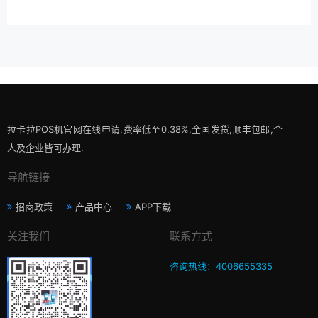
拉卡拉POS机官网在线申请,费率低至0.38%,全国发货,顺丰包邮,个
人及企业皆可办理.
导航链接
招商政策
产品中心
APP下载
关注我们
联系方式
咨询热线：4006655335