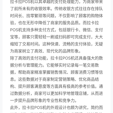
拉卡拉POS机以其卓越的支付处理能力，为商家带来
了前所未有的收银效率。传统收银方式往往存在排队
时间长、找零繁琐等问题，不仅影响了顾客的购物体
验，也在无形中降低了商家的服务品质。而拉卡拉
POS机支持多种支付方式，包括银行卡、微信、支付
宝等，顾客只需轻轻一刷或扫码即可完成支付，大大
缩短了交易时间。这种快速、流畅的支付体验，无疑
为商家树立了高效、现代化的品牌形象。
除了高效的支付功能，拉卡拉POS机还具备强大的数
据分析与管理能力。它能够实时记录每一笔交易数
据，帮助商家精准掌握销售情况、顾客消费习惯等信
息。这些数据对于商家制定营销策略、优化商品结
构、提升顾客满意度等方面具有极高的参考价值。通
过数据分析，商家可以更加科学地管理店铺，从而进
一步提升品牌形象的专业性和竞争力。
此外，拉卡拉POS机的外观设计也颇为讲究，简约而