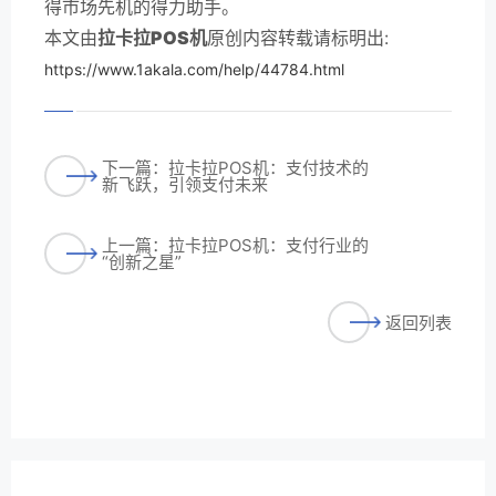
得市场先机的得力助手。
本文由
拉卡拉POS机
原创内容转载请标明出:
https://www.1akala.com/help/44784.html
下一篇：拉卡拉POS机：支付技术的
新飞跃，引领支付未来
上一篇：拉卡拉POS机：支付行业的
“创新之星”
返回列表