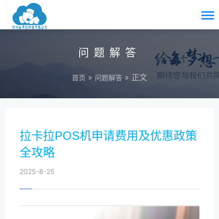
问题解答
»
» 正文
首页
问题解答
拉卡拉POS机申请费用及优惠政策
全攻略
2025-8-25