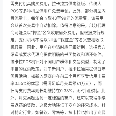
需支付机具购买费用，拉卡拉提供电签版、传统大
POS等多种机型供用户免费申领。此外，部分机型内
置流量卡，每年会收取48至99元的流量费，该费用
会从首次交易中自动扣除。值得注意的是，部分代理
商可能会以“押金”名义收取额外费用，但根据央行规
定，支付机构不得以“押金”“保证金”等名义变相收取
机具费。因此，用户在申请时应仔细辨别，选择官方
渠道或要求代理商提供明确的书面协议和退还条件。
拉卡拉POS机针对不同用户群体和交易类型，制定了
丰富的优惠政策。对于新用户，拉卡拉通常提供首年
优惠活动，如新入网商户在前三个月可享受信用卡费
率0.55%的优惠（需满足单月交易额≥1万元），而
扫码支付费率则长期维持在0.38%，无时间限制。此
外，月交易额达到一定标准的商户，还可以获得手续
费返还的奖励，这极大地降低了商户的经营成本。针
对特定行业，如餐饮、零售等，拉卡拉也推出了专属