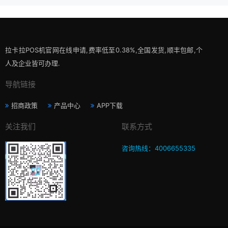
拉卡拉POS机官网在线申请,费率低至0.38%,全国发货,顺丰包邮,个
人及企业皆可办理.
导航链接
招商政策
产品中心
APP下载
关注我们
联系方式
咨询热线：4006655335