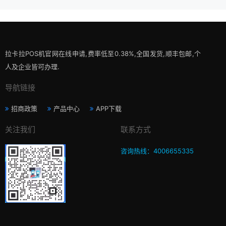
拉卡拉POS机官网在线申请,费率低至0.38%,全国发货,顺丰包邮,个
人及企业皆可办理.
导航链接
招商政策
产品中心
APP下载
关注我们
联系方式
咨询热线：4006655335