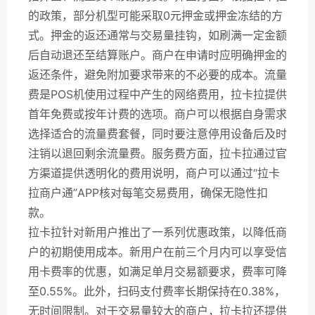
的政策，部分机型可能采取0元押金或押金冻结的方
式。押金的返还通常与交易量挂钩，如刷满一定金额
后自动退还至结算账户。商户在申请时应明确押金的
返还条件，避免附加要求带来的不必要的成本。流量
费是POS机使用过程中产生的网络费用，拉卡拉提供
首年免费或按年计费的选项。商户可以根据自身需求
选择适合的流量费套餐，同时要注意停用设备后及时
注销以退回剩余流量费。服务费方面，拉卡拉通过官
方渠道提供透明化的费用说明，商户可以通过“拉卡
拉商户通”APP核对每笔交易费用，确保无隐性扣
款。
拉卡拉针对新用户推出了一系列优惠政策，以降低商
户的初期使用成本。新用户在前三个月内可以享受信
用卡费率的优惠，如满足单月交易额要求，费率可降
至0.55%。此外，扫码支付费率长期保持在0.38%，
无时间限制。对于交易量较大的商户，拉卡拉还提供