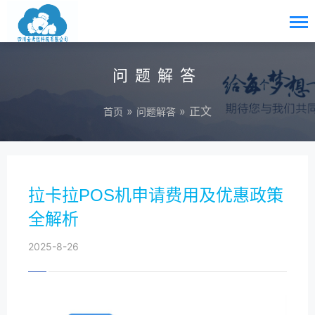
问题解答
»
» 正文
首页
问题解答
拉卡拉POS机申请费用及优惠政策
全解析
2025-8-26