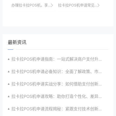
办理拉卡拉POS机，享受专业高效的收银服务、优惠政策、全方位安全保障与一站式解决方案支持
拉卡拉POS机申请常见问题及解决方案
最新资讯
拉卡拉POS机申请指南：一站式解决商户支付升级、智能化与创新需求
拉卡拉POS机申请必备知识：全面了解政策、市场、技术与创新趋势
拉卡拉POS机申请实战分享：如何借助支付创新技术提升商户运营效益与效率
拉卡拉POS机申请攻略：助你打造个性化、差异化支付体验以提升竞争力
拉卡拉POS机申请流程揭秘：紧跟支付技术创新步伐，抢占市场先机