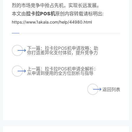
烈的市场竞争中抢占先机，实现长远发展。
本文由
拉卡拉POS机
原创内容转载请标明出:
https://www.1akala.com/help/44980.html
下一篇：拉卡拉POS机申请攻略：助
你打造差异化支付体验，提升竞争力
上一篇：拉卡拉POS机申请全解析：
从申请到使用的全方位剖析与指导
返回列表