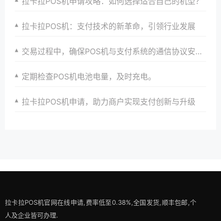
拉卡拉POS机申请攻略：如何选择适合自己的机型？
拉卡拉POS机：支付技术的新革命，引领行业发展
交易过程中，确保POS机与支付系统的通信协议安全。
定期检查POS机电池电量，及时充电。
拉卡拉POS机申请，助力商户实现支付创新与升级
拉卡拉POS机官网在线申请,费率低至0.38%,全国发货,顺丰包邮,个
人及企业皆可办理.