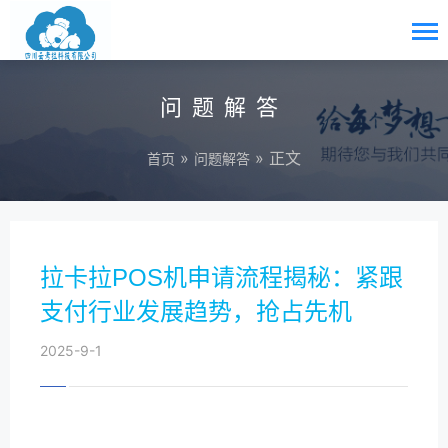
问题解答
»
» 正文
首页
问题解答
拉卡拉POS机申请流程揭秘：紧跟
支付行业发展趋势，抢占先机
2025-9-1