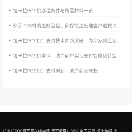
拉卡拉POS机办理条件与所需材料一览
熟悉POS机的退款流程，确保快速处理客户退款请求。
拉卡拉POS机：支付技术的新突破，为商家创造新价值
拉卡拉POS机申请，助力商户实现支付智能化转型
拉卡拉POS机：支付创新，助力商家成长
拉卡拉POS机官网在线申请,费率低至0.38%,全国发货,顺丰包邮,个