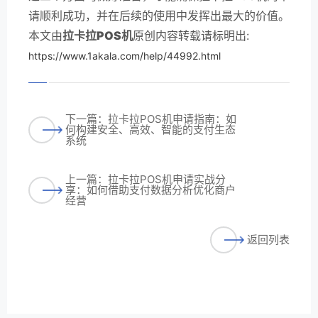
请顺利成功，并在后续的使用中发挥出最大的价值。
本文由
拉卡拉POS机
原创内容转载请标明出:
https://www.1akala.com/help/44992.html
下一篇：拉卡拉POS机申请指南：如
何构建安全、高效、智能的支付生态
系统
上一篇：拉卡拉POS机申请实战分
享：如何借助支付数据分析优化商户
经营
返回列表