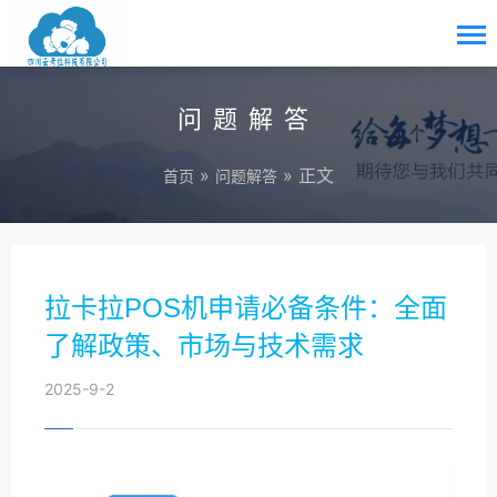
问题解答
»
» 正文
首页
问题解答
拉卡拉POS机申请必备条件：全面
了解政策、市场与技术需求
2025-9-2