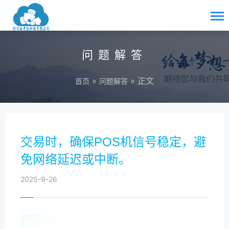
问题解答
»
» 正文
首页
问题解答
交易时，确保POS机信号稳定，避
免网络延迟或中断。
2025-9-26