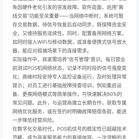
免因硬件老化引发的突发故障。软件层面，启用“离
线交易”功能至关重要——当网络中断时，系统可暂
存交易数据，待信号恢复后自动同步，既保障资金安
全，又维持服务连续性。同时，配置备用网络方案，
如同时接入WiFi与移动数据，或准备便携式信号放大
器，能应对极端场景下的连接需求。
实际操作中，商家需培养“信号管理”意识。每日营业
前测试POS机网络状态，记录不同时段的信号强度变
化；高峰时段安排专人监控设备运行，及时处理异常
提示；对员工进行基础故障排查培训，例如重启设
备、更换网络模式等简单操作，可快速解决80%的
常见问题。此外，与运营商建立长期合作，获取专属
网络优化服务，或在签约时明确故障赔偿条款，能进
一步降低经营风险。
在数字化交易时代，POS机信号的稳定性已超越技术
范畴，成为商家服务能力的直接体现。一次流畅的支