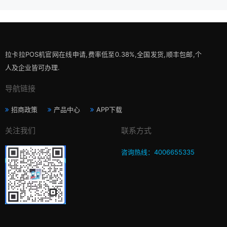
拉卡拉POS机官网在线申请,费率低至0.38%,全国发货,顺丰包邮,个
人及企业皆可办理.
导航链接
招商政策
产品中心
APP下载
关注我们
联系方式
咨询热线：4006655335