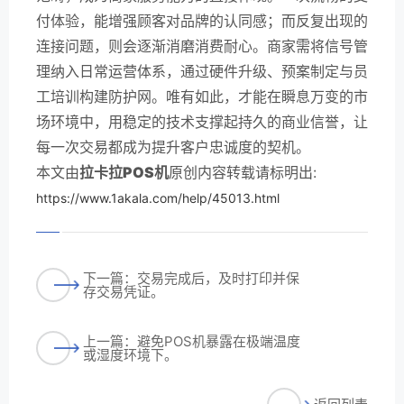
付体验，能增强顾客对品牌的认同感；而反复出现的
连接问题，则会逐渐消磨消费耐心。商家需将信号管
理纳入日常运营体系，通过硬件升级、预案制定与员
工培训构建防护网。唯有如此，才能在瞬息万变的市
场环境中，用稳定的技术支撑起持久的商业信誉，让
每一次交易都成为提升客户忠诚度的契机。
本文由
拉卡拉POS机
原创内容转载请标明出:
https://www.1akala.com/help/45013.html
下一篇：交易完成后，及时打印并保
存交易凭证。
上一篇：避免POS机暴露在极端温度
或湿度环境下。