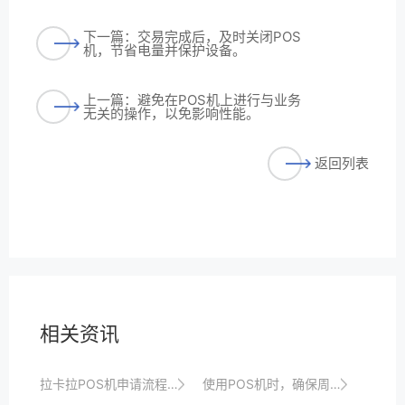
下一篇：交易完成后，及时关闭POS
机，节省电量并保护设备。
上一篇：避免在POS机上进行与业务
无关的操作，以免影响性能。
返回列表
相关资讯
拉卡拉POS机申请流程：从提交到激活全攻略
使用POS机时，确保周围环境无电磁干扰源。