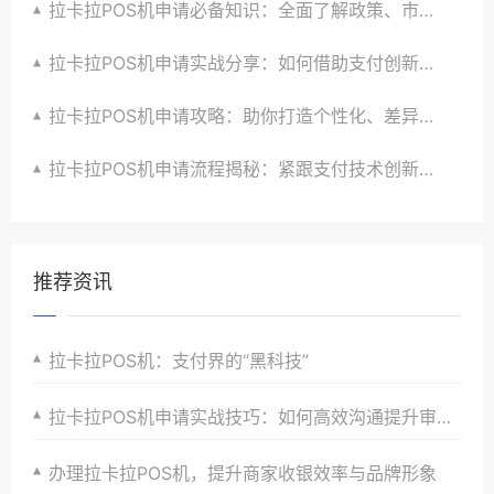
拉卡拉POS机申请必备知识：全面了解政策、市场、技术与创新趋势
拉卡拉POS机申请实战分享：如何借助支付创新技术提升商户运营效益与效率
拉卡拉POS机申请攻略：助你打造个性化、差异化支付体验以提升竞争力
拉卡拉POS机申请流程揭秘：紧跟支付技术创新步伐，抢占市场先机
推荐资讯
拉卡拉POS机：支付界的“黑科技”
拉卡拉POS机申请实战技巧：如何高效沟通提升审核通过率
办理拉卡拉POS机，提升商家收银效率与品牌形象