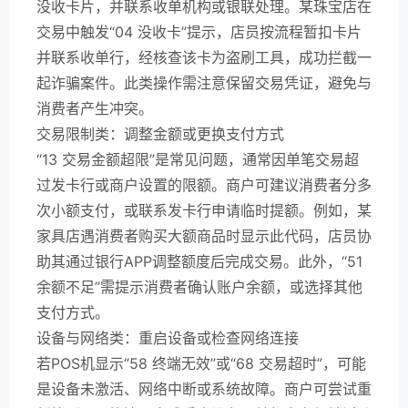
没收卡片，并联系收单机构或银联处理。某珠宝店在
交易中触发“04 没收卡”提示，店员按流程暂扣卡片
并联系收单行，经核查该卡为盗刷工具，成功拦截一
起诈骗案件。此类操作需注意保留交易凭证，避免与
消费者产生冲突。
交易限制类：调整金额或更换支付方式
“13 交易金额超限”是常见问题，通常因单笔交易超
过发卡行或商户设置的限额。商户可建议消费者分多
次小额支付，或联系发卡行申请临时提额。例如，某
家具店遇消费者购买大额商品时显示此代码，店员协
助其通过银行APP调整额度后完成交易。此外，“51
余额不足”需提示消费者确认账户余额，或选择其他
支付方式。
设备与网络类：重启设备或检查网络连接
若POS机显示“58 终端无效”或“68 交易超时”，可能
是设备未激活、网络中断或系统故障。商户可尝试重