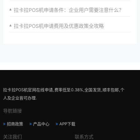
拉卡拉POS机申请条件：企业用户需要注意什么？
拉卡拉POS机申请费用及优惠政策全攻略
拉卡拉POS机官网在线申请,费率低至0.38%,全国发货,顺丰包邮,个
人及企业皆可办理.
导航链接
招商政策
产品中心
APP下载
关注我们
联系方式