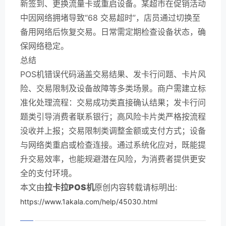
新签到、更换流量卡或重启设备。某超市在促销活动
中因网络拥堵导致“68 交易超时”，店员通过切换至
备用网络后恢复交易。日常需定期检查设备状态，确
保网络稳定。
总结
POS机错误代码涵盖交易结果、发卡行问题、卡片风
险、交易限制及设备故障等多类场景。商户需建立标
准化处理流程：交易成功类直接确认结果；发卡行问
题类引导消费者联系银行；高风险卡片类严格按流程
没收并上报；交易限制类调整金额或支付方式；设备
与网络类重启或检查连接。通过系统化应对，既能提
升交易效率，也能规避潜在风险，为消费者提供更安
全的支付环境。
本文由
拉卡拉POS机
原创内容转载请标明出:
https://www.1akala.com/help/45030.html