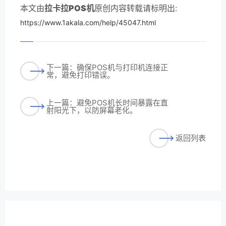
本文由
拉卡拉POS机
原创内容转载请标明出:
https://www.1akala.com/help/45047.html
下一篇：确保POS机与打印机连接正
常，避免打印错误。
上一篇：避免POS机长时间暴露在直
射阳光下，以防屏幕老化。
返回列表