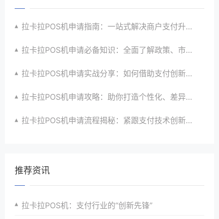
拉卡拉POS机申请指南：一站式解决商户支付升级、智能化与创新需求
拉卡拉POS机申请必备知识：全面了解政策、市场、技术与创新趋势
拉卡拉POS机申请实战分享：如何借助支付创新技术提升商户运营效益与效率
拉卡拉POS机申请攻略：助你打造个性化、差异化支付体验以提升竞争力
拉卡拉POS机申请流程揭秘：紧跟支付技术创新步伐，抢占市场先机
推荐资讯
拉卡拉POS机：支付行业的“创新先锋”