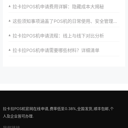
拉卡拉POS机申请费用详解：隐藏成本大揭秘
这些须知事项涵盖了POS机的日常使用、安全管理、性能优化、故障排查等多个方面，旨在帮助用户全面了解和高效使用拉卡拉POS机。
拉卡拉POS机申请流程：线上与线下对比分析
拉卡拉POS机申请需要哪些材料？详细清单
拉卡拉POS机官网在线申请,费率低至0.38%,全国发货,顺丰包邮,个
人及企业皆可办理.
导航链接