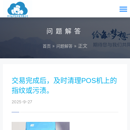
问题解答
»
» 正文
首页
问题解答
交易完成后，及时清理POS机上的
指纹或污渍。
2025-9-27