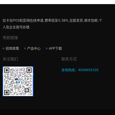
拉卡拉POS机官网在线申请,费率低至0.38%,全国发货,顺丰包邮,个
人及企业皆可办理.
导航链接
招商政策
产品中心
APP下载
关注我们
联系方式
咨询热线：4006655335