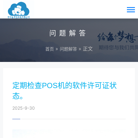
问题解答
»
» 正文
首页
问题解答
定期检查POS机的软件许可证状
态。
2025-9-30