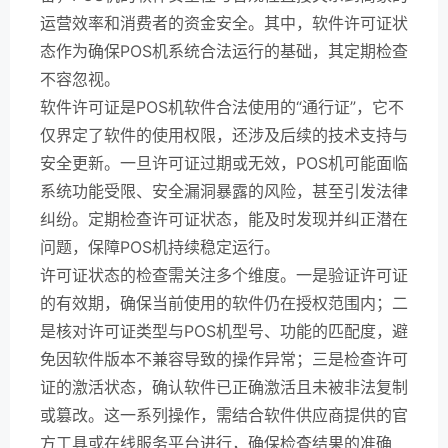
运营效率和消费者的资金安全。其中，软件许可证状
态作为确保POS机系统合法运行的基础，其定期检查
不容忽视。
软件许可证是POS机软件合法使用的“通行证”，它不
仅界定了软件的使用权限，还涉及后续的技术支持与
安全更新。一旦许可证过期或无效，POS机可能面临
系统功能受限、安全漏洞暴露的风险，甚至引发法律
纠纷。定期检查许可证状态，能及时发现并纠正潜在
问题，保障POS机持续稳定运行。
许可证状态的检查需关注多个维度。一是验证许可证
的有效期，确保当前使用的软件仍在授权范围内；二
是核对许可证类型与POS机型号、功能的匹配度，避
免因软件版本不兼容导致的操作异常；三是检查许可
证的激活状态，确认软件已正确激活且未被非法复制
或篡改。这一系列操作，需结合软件供应商提供的官
方工具或在线服务平台进行，确保检查结果的准确