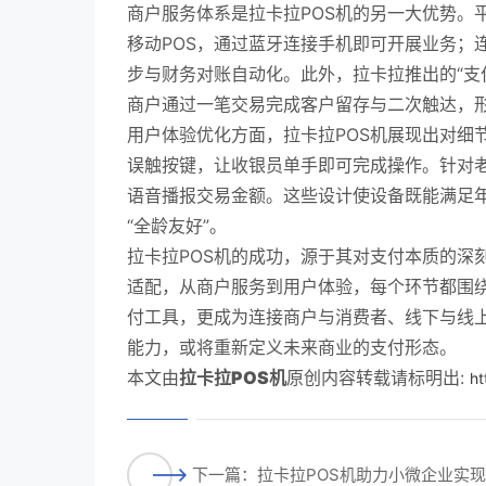
商户服务体系是拉卡拉POS机的另一大优势。
移动POS，通过蓝牙连接手机即可开展业务；
步与财务对账自动化。此外，拉卡拉推出的“支付
商户通过一笔交易完成客户留存与二次触达，
用户体验优化方面，拉卡拉POS机展现出对细
误触按键，让收银员单手即可完成操作。针对老
语音播报交易金额。这些设计使设备既能满足
“全龄友好”。
拉卡拉POS机的成功，源于其对支付本质的深
适配，从商户服务到用户体验，每个环节都围绕
付工具，更成为连接商户与消费者、线下与线上
能力，或将重新定义未来商业的支付形态。
本文由
拉卡拉POS机
原创内容转载请标明出:
ht
下一篇：拉卡拉POS机助力小微企业实