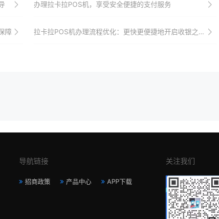
导
办理拉卡拉POS机，享受安全便捷的支付服务
保障
拉卡拉POS机办理流程优化：更快更便捷地开启收银之旅，助力商家快速发展、成长壮大并引领市场潮流
导航链接
关注我们
招商政策
产品中心
APP下载