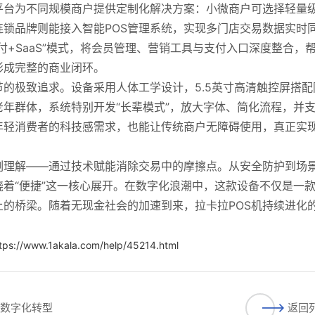
平台为不同规模商户提供定制化解决方案：小微商户可选择轻量
连锁品牌则能接入智能POS管理系统，实现多门店交易数据实时
+SaaS”模式，将会员管理、营销工具与支付入口深度整合，
形成完整的商业闭环。
节的极致追求。设备采用人体工学设计，5.5英寸高清触控屏搭配
年群体，系统特别开发“长辈模式”，放大字体、简化流程，并
年轻消费者的科技感需求，也能让传统商户无障碍使用，真正实
刻理解——通过技术赋能消除交易中的摩擦点。从安全防护到场
着“便捷”这一核心展开。在数字化浪潮中，这款设备不仅是一
的桥梁。随着无现金社会的加速到来，拉卡拉POS机持续进化
tps://www.1akala.com/help/45214.html
现数字化转型
返回