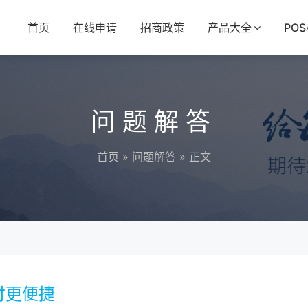
首页
在线申请
招商政策
产品大全
PO
问题解答
首页
»
问题解答
» 正文
付更便捷