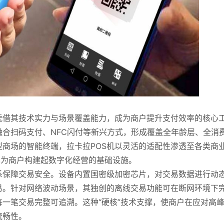
凭借其技术实力与场景覆盖能力，成为商户提升支付效率的核心
合扫码支付、NFC闪付等新兴方式，形成覆盖全年龄层、全消
商场的智能终端，拉卡拉POS机以灵活的适配性渗透至各类商
也为商户构建起数字化经营的基础设施。
系保障交易安全。设备内置国密级加密芯片，对交易数据进行动
易。针对网络波动场景，其独创的离线交易功能可在断网环境下
一笔交易完整可追溯。这种“硬核”技术支撑，使商户在应对高
流畅性。