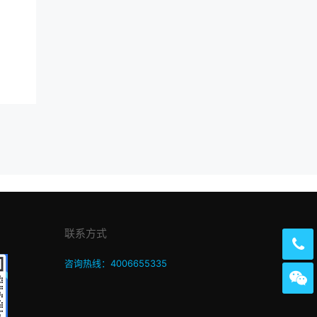
联系方式
咨询热线：4006655335