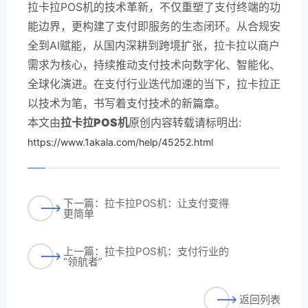
拉卡拉POS机的技术革新，不仅重塑了支付终端的功
能边界，更构建了支付即服务的生态闭环。从合规安
全到AI赋能，从国内深耕到跨境扩张，拉卡拉以商户
需求为核心，持续推动支付技术向数字化、智能化、
全球化演进。在支付行业迭代加速的当下，拉卡拉正
以技术为笔，书写着支付技术的新篇章。
本文由
拉卡拉POS机
原创内容转载请标明出:
https://www.1akala.com/help/45252.html
下一篇：拉卡拉POS机：让支付变得
更简单
上一篇：拉卡拉POS机：支付行业的
“领航者”
返回列表