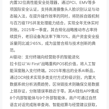
内置32位高性能安全处理器，通过PCI、EMV等多
项国际安全认证，支持高清摄像头人脸识别认证与动
态输入法，在提升操作效率的同时，将防拆自毁机制
与百万级TPS并发处理能力结合，实现全年无休实时
到账。2025年一季度，其合规化战略推动市占率持
续提升，老旧设备淘汰率下降70%，商户资金安全投
诉量同比减少65%，成为监管合规与技术创新的典
范。
AI驱动：支付终端向经营助手的智能进化
拉卡拉以“AI First”战略重构POS机价值，将人工智
能深度融入支付终端。2025年推出的全系AI新品，
通过OCR技术实现多类支付方式秒级识别，内置大
数据系统分析消费趋势，区块链技术则确保交易数据
上链存证，分账错误率趋近于零。其AI钱包APP集成
8个内部智能体与9个外部智能体，商户可通过自然
语言对话完成账单查询、智能结算与经营建议获取，