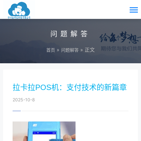
问题解答
»
» 正文
首页
问题解答
拉卡拉POS机：支付技术的新篇章
2025-10-8