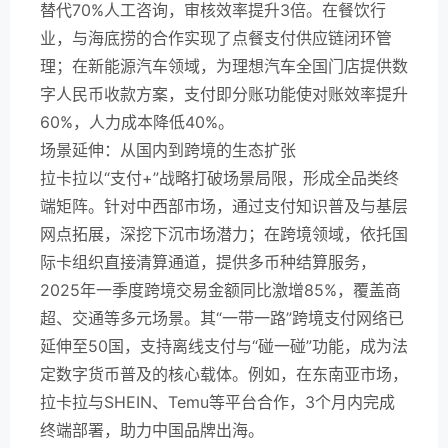
替代70%人工咨询，审核效率提升3倍。在餐饮行
业，与海底捞的合作实现了点餐支付供应链闭环管
理；在新能源汽车领域，为理想汽车全国门店提供数
字人民币收款方案，支付即分账功能使对账效率提升
60%，人力成本降低40%。
场景延伸：从国内到跨境的生态扩张
拉卡拉以“支付+”战略打破场景局限，形成全品类终
端矩阵。针对中西部市场，通过支付知识普及与基层
网点拓展，深挖下沉市场潜力；在跨境领域，依托国
际卡组织直接清算通道，提供多币种结算服务，
2025年一季度跨境交易金额同比激增85%，覆盖商
超、交通等多元场景。其“一带一路”跨境支付网络已
延伸至50国，支持离线支付与“碰一碰”功能，成为法
定数字货币普及的核心载体。例如，在东南亚市场，
拉卡拉与SHEIN、Temu等平台合作，3个月内完成
终端部署，助力中国品牌出海。