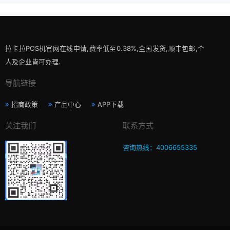
拉卡拉POS机官网在线申请,费率低至0.38%,全国发货,顺丰包邮,个
人及企业皆可办理.
导航链接
招商政策
产品中心
APP下载
关注我们
联系方式
咨询热线：4006655335