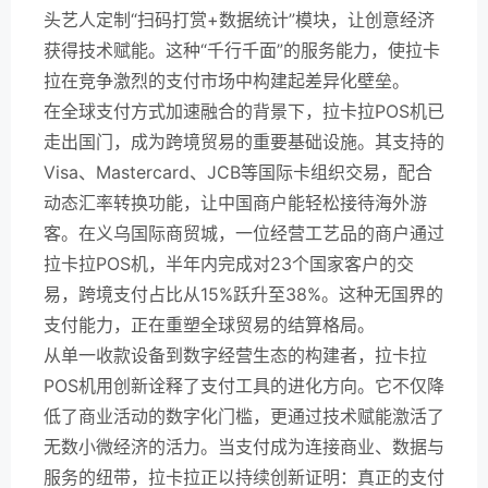
头艺人定制“扫码打赏+数据统计”模块，让创意经济
获得技术赋能。这种“千行千面”的服务能力，使拉卡
拉在竞争激烈的支付市场中构建起差异化壁垒。
在全球支付方式加速融合的背景下，拉卡拉POS机已
走出国门，成为跨境贸易的重要基础设施。其支持的
Visa、Mastercard、JCB等国际卡组织交易，配合
动态汇率转换功能，让中国商户能轻松接待海外游
客。在义乌国际商贸城，一位经营工艺品的商户通过
拉卡拉POS机，半年内完成对23个国家客户的交
易，跨境支付占比从15%跃升至38%。这种无国界的
支付能力，正在重塑全球贸易的结算格局。
从单一收款设备到数字经营生态的构建者，拉卡拉
POS机用创新诠释了支付工具的进化方向。它不仅降
低了商业活动的数字化门槛，更通过技术赋能激活了
无数小微经济的活力。当支付成为连接商业、数据与
服务的纽带，拉卡拉正以持续创新证明：真正的支付