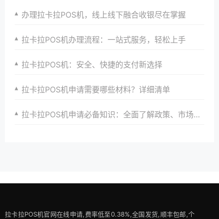
办理拉卡拉POS机，线上线下融合收银尽在掌握
拉卡拉POS机办理流程：一站式服务，轻松上手
拉卡拉POS机：安全、快捷的支付新选择
拉卡拉POS机申请需要哪些材料？详细清单
拉卡拉POS机申请必备知识：全面了解政策、市场、技术与创新趋势
拉卡拉POS机官网在线申请,费率低至0.38%,全国发货,顺丰包邮,个