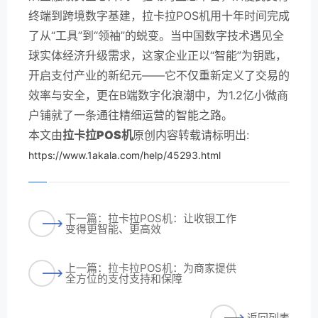
终端到跨境数字基建，拉卡拉POS机用十年时间完成
了从“工具”到“领袖”的蜕变。当中国数字技术遇见全
球实体经济升级需求，这家企业正以“智能”为钥匙，
开启支付产业的新纪元——它不仅重新定义了交易的
效率与安全，更在B端数字化浪潮中，为1.2亿小微商
户铺就了一条通往精细运营的智能之路。
本文由
拉卡拉POS机
原创内容转载请标明出:
https://www.1akala.com/help/45293.html
下一篇：拉卡拉POS机：让收银工作
变得更智能、更高效
上一篇：拉卡拉POS机：为商家提供
全方位的支付支持和保障
返回列表