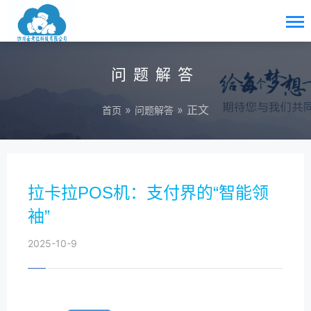
问题解答
»
» 正文
首页
问题解答
拉卡拉POS机：支付界的“智能领
袖”
2025-10-9