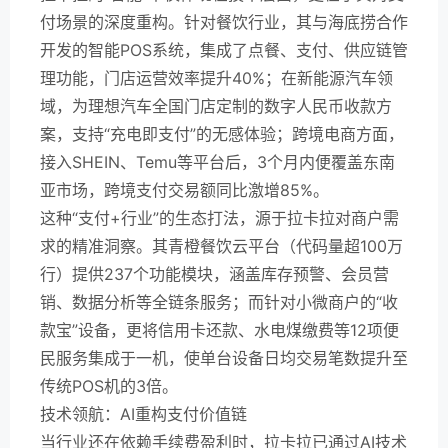
付场景的深度重构。针对餐饮行业，其与海底捞合作
开发的智能POS系统，集成了点餐、支付、供应链管
理功能，门店运营效率提升40%；在新能源汽车领
域，为理想汽车全国门店定制的数字人民币收款方
案，支持“充电即支付”的无感体验；跨境电商方面，
接入SHEIN、Temu等平台后，3个月内便覆盖东南
亚市场，跨境支付交易额同比激增85%。
这种“支付+行业”的生态打法，源于拉卡拉对商户需
求的精准洞察。其青橙餐饮云平台（代码量超100万
行）提供237个功能模块，涵盖库存预警、会员营
销、数据分析等全链条服务；而针对小微商户的“收
款宝”设备，更将信用卡还款、水电煤缴费等12项便
民服务集成于一机，使单台设备日均交易笔数提升至
传统POS机的3倍。
技术领航：AI重构支付价值链
当行业还在依赖手续费盈利时，拉卡拉已通过AI技术