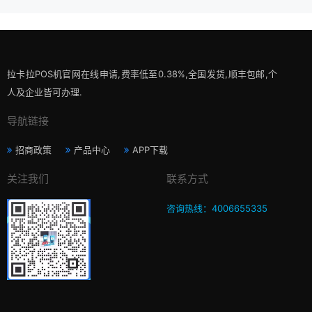
拉卡拉POS机官网在线申请,费率低至0.38%,全国发货,顺丰包邮,个
人及企业皆可办理.
导航链接
招商政策
产品中心
APP下载
关注我们
联系方式
咨询热线：4006655335