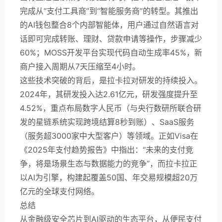
完成从“支付工具商”到“智能服务商”的转型。其推出
的AI钱包整合8个内部智能体，用户通过自然语言对
话即可完成转账、理财、贷款申请等操作，步骤减少
60%；MOSS开发平台实现代码自动生成率45%，新
商户接入周期从7天压缩至4小时。
这些技术突破的背后，是拉卡拉对研发的持续投入。
2024年，其研发投入达2.61亿元，研发强度提升至
4.52%，重点布局数字人民币（与央行数研所联合研
发的星链系统实现跨境结算8秒到账）、SaaS服务
（服务超3000家中大型客户）等领域。正如Visa在
《2025年支付趋势报告》中指出：“未来的支付竞
争，将是场景生态与数据能力的竞争”，而拉卡拉正
以AI为引擎，构建起覆盖50国、年交易规模超20万
亿元的全球支付网络。
总结
从金融级安全芯片到AI驱动的生态平台，从便民支付