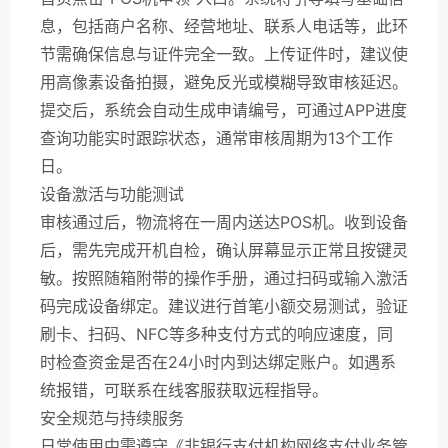
息，包括商户名称、经营地址、联系人电话等，此环
节需确保信息与证件完全一致。上传证件时，建议使
用高像素设备拍摄，避免反光或模糊导致审核延迟。
提交后，系统会自动生成申请编号，可通过APP进度
查询功能实时跟踪状态，通常审核周期为13个工作
日。
设备激活与功能测试
审核通过后，物流将在一周内送达POS机。收到设备
后，需先完成开机自检，确认屏幕显示正常且按键灵
敏。按照随箱附带的操作手册，通过扫码或输入激活
码完成设备绑定。建议进行首笔小额交易测试，验证
刷卡、扫码、NFC等多种支付方式的响应速度，同
时检查资金是否在24小时内到达绑定账户。如遇系
统报错，可联系在线客服获取远程指导。
安全规范与持续服务
日常使用中需遵守《非银行支付机构网络支付业务管