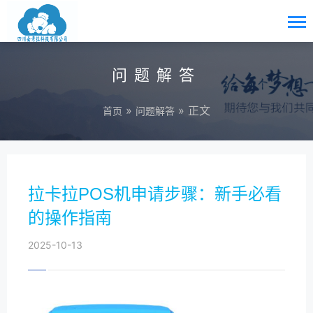
问题解答
»
» 正文
首页
问题解答
拉卡拉POS机申请步骤：新手必看
的操作指南
2025-10-13