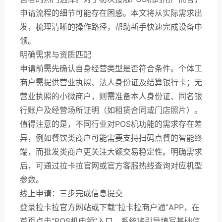
申请流程的细节可能存在困惑。本文将从实际需求出
发，梳理清晰的操作路径，帮助新手快速完成设备申
领。
明确需求与资质匹配
申请前需先确认自身经营类型是否符合条件。个体工
商户需提供营业执照、法人身份证及结算银行卡；无
营业执照的小微商户，则需准备本人身份证、同名银
行账户及经营场所证明（如租赁合同或门店照片）。
值得注意的是，不同行业对POS机功能的需求存在差
异，例如餐饮类商户可能需要支持扫码点餐的智能终
端，而批发类商户更关注大额交易稳定性。明确需求
后，可通过拉卡拉官网或官方客服热线查询对应机型
参数。
线上申请：三步完成信息提交
登录拉卡拉官方网站或下载“拉卡拉商户通”APP，在
首页点击“POS机申领”入口。系统将引导填写基础信