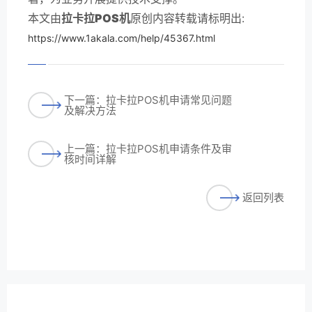
本文由
拉卡拉POS机
原创内容转载请标明出:
https://www.1akala.com/help/45367.html
下一篇：拉卡拉POS机申请常见问题
及解决方法
上一篇：拉卡拉POS机申请条件及审
核时间详解
返回列表