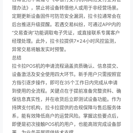
理办法》，禁止将设备转借他人或用于非经营场景。
定期更新设备固件可防范安全漏洞，拉卡拉通常会在
后台推送升级提醒。若遇交易纠纷，可通过APP内的
“交易查询”功能调取电子凭证，或直接联系专属客户
经理处理。此外，拉卡拉提供7×24小时风控监测，
异常交易将触发实时预警。
总结
拉卡拉POS机的申请流程涵盖资质确认、信息提交、
设备激活及安全使用四大环节。新手用户只需按照官
方指引逐步操作，即可在35个工作日内完成从申请
到使用的全流程。关键点在于提前准备完整资料、确
保信息真实性，并在收货后立即测试设备功能。作为
持牌支付机构，拉卡拉提供的合规保障与售后服务体
系，能有效降低商户的运营风险。掌握这些要点后，
即便是初次接触POS机的用户，也能高效完成设备部
署，为业务开展提供技术支撑。