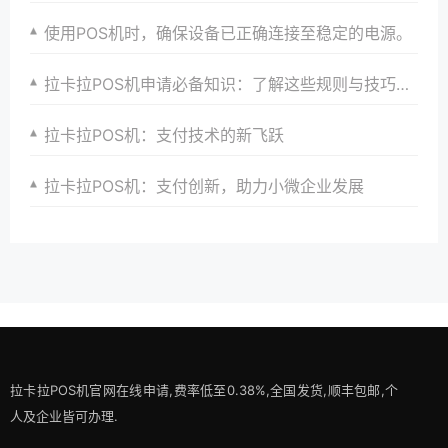
使用POS机时，确保设备已正确连接至稳定的电源。
拉卡拉POS机申请必备知识：了解这些规则与技巧，助力支付升级
拉卡拉POS机：支付技术的新飞跃
拉卡拉POS机：支付创新，助力小微企业发展
拉卡拉POS机官网在线申请,费率低至0.38%,全国发货,顺丰包邮,个
人及企业皆可办理.