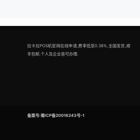
拉卡拉POS机官网在线申请,费率低至0.38%,全国发货,顺
丰包邮,个人及企业皆可办理.
备案号:蜀ICP备20016243号-1