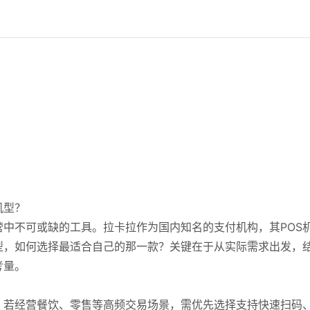
机型？
营中不可或缺的工具。拉卡拉作为国内知名的支付机构，其POS
型，如何选择最适合自己的那一款？关键在于从实际需求出发，
考量。
。若经营餐饮、零售等高频交易场景，需优先选择支持快速扫码