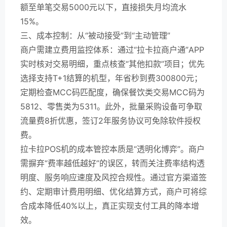
额至单笔交易5000元以下，直接损失月均流水
15%。
三、成本控制：从“被动接受”到“主动管理”
商户需建立费用监控体系：通过“拉卡拉商户通”APP
实时核对交易明细，重点核查“其他扣款”项目；优先
选择支持T+1结算的机型，年省秒到费300800元；
定期检查MCC码匹配度，确保餐饮类交易MCC码为
5812、零售类为5311。此外，批量采购设备可争取
流量费8折优惠，签订2年服务协议可免除软件授权
费。
拉卡拉POS机的成本管控本质是“透明化博弈”。商户
需摒弃“费率越低越好”的误区，转而关注费率结构透
明度、服务响应速度及风控合规性。通过官方渠道签
约、定期审计费用明细、优化结算方式，商户可将综
合成本降低40%以上，真正实现支付工具的降本增
效。