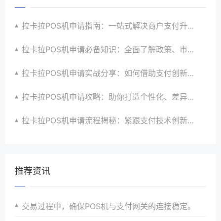
拉卡拉POS机申请指南：一站式解决商户支付升级、智能化与创新需求
拉卡拉POS机申请必备知识：全面了解政策、市场、技术与创新趋势
拉卡拉POS机申请实战分享：如何借助支付创新技术提升商户运营效益与效率
拉卡拉POS机申请攻略：助你打造个性化、差异化支付体验以提升竞争力
拉卡拉POS机申请流程揭秘：紧跟支付技术创新步伐，抢占市场先机
推荐资讯
交易过程中，确保POS机与支付网关的连接稳定。