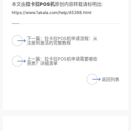
本文由
拉卡拉POS机
原创内容转载请标明出:
https://www.1akala.com/help/45398.html
下一篇：拉卡拉POS机申请流程：从
注册到激活的完整教程
上一篇：拉卡拉POS机申请需要哪些
资质？详细清单
返回列表