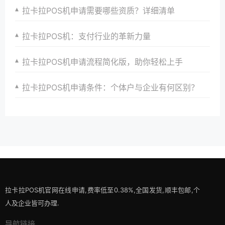
拉卡拉POS机申请需要哪些资质？详细清单
拉卡拉POS机：支付行业的革新力量
拉卡拉POS机申请流程简化版，助你轻松上手
拉卡拉POS机申请条件：个体户与企业有何区别？
拉卡拉POS机官网在线申请,费率低至0.38%,全国发货,顺丰包邮,个
人及企业皆可办理.
导航链接