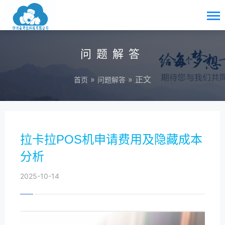
问题解答
»
» 正文
首页
问题解答
拉卡拉POS机申请费用及隐藏成本
分析
2025-10-14