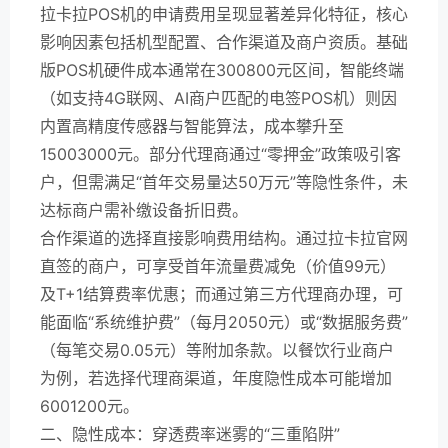
拉卡拉POS机的申请费用呈现显著差异化特征，核心
影响因素包括机型配置、合作渠道及商户资质。基础
版POS机硬件成本通常在300800元区间，智能终端
（如支持4G联网、AI商户匹配的电签POS机）则因
内置高精度传感器与智能算法，成本攀升至
15003000元。部分代理商通过“零押金”政策吸引客
户，但需满足“首年交易量达50万元”等隐性条件，未
达标商户需补缴设备折旧费。
合作渠道的选择直接影响费用结构。通过拉卡拉官网
直签的商户，可享受首年流量费减免（价值99元）
及T+1结算费率优惠；而通过第三方代理商办理，可
能面临“系统维护费”（每月2050元）或“数据服务费”
（每笔交易0.05元）等附加条款。以餐饮行业商户
为例，若选择代理商渠道，年度隐性成本可能增加
6001200元。
二、隐性成本：穿透费率迷雾的“三重陷阱”