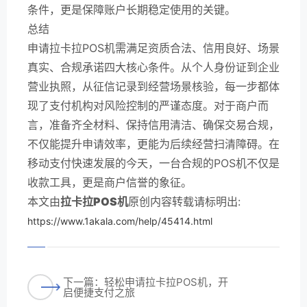
条件，更是保障账户长期稳定使用的关键。
总结
申请拉卡拉POS机需满足资质合法、信用良好、场景
真实、合规承诺四大核心条件。从个人身份证到企业
营业执照，从征信记录到经营场景核验，每一步都体
现了支付机构对风险控制的严谨态度。对于商户而
言，准备齐全材料、保持信用清洁、确保交易合规，
不仅能提升申请效率，更能为后续经营扫清障碍。在
移动支付快速发展的今天，一台合规的POS机不仅是
收款工具，更是商户信誉的象征。
本文由
拉卡拉POS机
原创内容转载请标明出:
https://www.1akala.com/help/45414.html
下一篇：轻松申请拉卡拉POS机，开
启便捷支付之旅