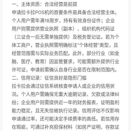
一、主体资质：合法经营是前提
申请拉卡拉POS机的首要条件是具备合法经营主体。
个人用户需年满18周岁，持有有效身份证件；企业
用户则需提供营业执照（副本）、组织机构代码证
（三证合一后无需单独提供）及税务登记证。若为个
体工商户，营业执照需明确标注“个体经营”类型，且
经营范围需与实际业务匹配。此外，部分行业（如金
融、医疗、教育）因监管要求，可能需额外提供行业
许可证，申请前需确认自身行业是否在限制范围内。
二、信用记录：征信良好是隐形门槛
拉卡拉会通过征信系统核查申请人或企业的信用状
况。个人用户需确保无重大逾期记录、欠款或法律纠
纷；企业用户则需提供近一年的财务报表，证明盈利
能力稳定，且无失信被执行记录。信用评估不仅影响
申请通过率，还可能决定手续费率的高低。若信用存
在瑕疵，可通过补充担保材料（如房产证明、存款证