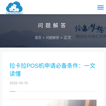
问题解答
»
» 正文
首页
问题解答
拉卡拉POS机申请必备条件：一文
读懂
2025-10-15