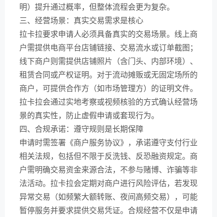
明）提升通过概率，但整体流程会更为复杂。
三、经营场景：真实交易需求是核心
拉卡拉要求申请人必须具备真实的交易场景。线上商
户需提供电商平台店铺链接、交易流水或订单截图；
线下商户则需提供店铺照片（含门头、内部环境）、
租赁合同或产权证明。对于流动摊贩或无固定场所的
商户，可提供合作方（如市场管理方）的证明文件。
拉卡拉会通过实地考察或视频核验的方式确认经营场
景的真实性，防止虚假申请或套现行为。
四、合规承诺：遵守规则是长期保障
申请时需签署《商户服务协议》，承诺遵守支付行业
相关法规，包括但不限于反洗钱、反恐融资规定。商
户需明确交易资金来源合法，不参与赌博、诈骗等非
法活动。拉卡拉会定期对商户进行风险评估，若发现
异常交易（如频繁大额转账、夜间高频交易），可能
暂停服务并要求提供交易凭证。合规经营不仅是申请