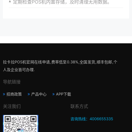
定期检查POS机内置存储，及时清理无用数据。
拉卡拉POS机官网在线申请,费率低至0.38%,全国发货,顺丰包邮,个
人及企业皆可办理.
导航链接
招商政策
产品中心
APP下载
关注我们
联系方式
咨询热线：4006655335