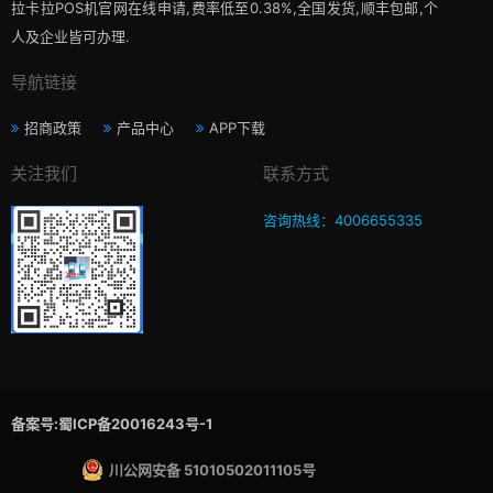
拉卡拉POS机官网在线申请,费率低至0.38%,全国发货,顺丰包邮,个
人及企业皆可办理.
导航链接
招商政策
产品中心
APP下载
关注我们
联系方式
咨询热线：4006655335
备案号:蜀ICP备20016243号-1
川公网安备 51010502011105号