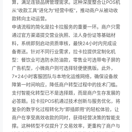
算，满足连锁品牌管理需求。这种深度整合让POS机
从“收款工具”进化为“经营中枢”，推动商户从被动收
款转向主动运营。
申请流程的简化是拉卡拉服务的重要一环。商户只需
通过官方渠道提交营业执照、法人身份证等基础材
料，系统即刻启动资质审核，最快24小时内完成设
备寄送。针对不同行业需求，拉卡拉提供定制化机
型：餐饮业可选防水防油款，零售业可选带电子屏的
广告机型，小微商户则可选择轻便便携版。此外，
7×24小时客服团队与本地化运维网络，确保设备故
障第一时间响应，降低商户转型过程中的技术门槛。
支付智能化转型已不是选择题，而是商户生存发展的
必答题。拉卡拉POS机通过技术创新与服务优化，将
复杂的数字化过程转化为“即插即用”的轻松体验，让
商户在享受高效收款的同时，获得经营决策的智能支
撑。这种转型不仅提升了交易效率，更重构了商户与