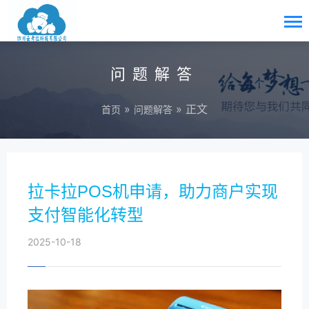
问题解答
»
» 正文
首页
问题解答
拉卡拉POS机申请，助力商户实现
支付智能化转型
2025-10-18