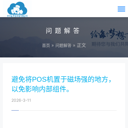
问题解答
»
» 正文
首页
问题解答
避免将POS机置于磁场强的地方，
以免影响内部组件。
2026-3-11