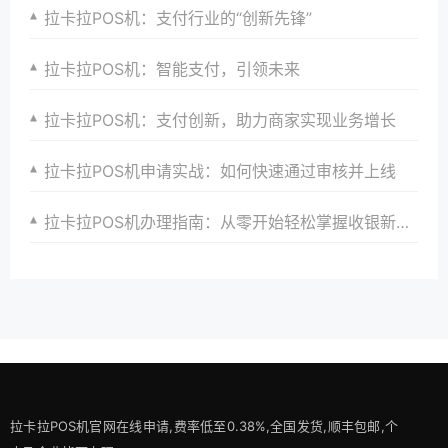
拉卡拉POS机：支付行业的“创新先锋”
拉卡拉POS机：智能支付，引领未来
拉卡拉POS机：支付创新，助力商家实现业务增长
拉卡拉POS机申请实战：如何快速通过审核并上线
拉卡拉POS机办理指南：从零开始轻松掌握收银新技能并打造智能化收银新时代以满足商家多样化需求并引领行业发展方向
拉卡拉POS机官网在线申请,费率低至0.38%,全国发货,顺丰包邮,个