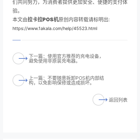
们共同努力，为消费者提供更加安全、便捷的支付体
验。
本文由
拉卡拉POS机
原创内容转载请标明出:
https://www.1akala.com/help/45523.html
下一篇：使用官方推荐的充电设备，
避免使用非原装充电器。
上一篇：不要随意拆卸POS机内部结
构，以免影响保修或造成损坏。
返回列表