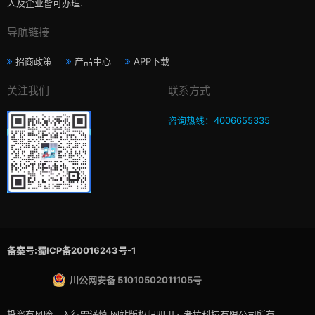
人及企业皆可办理.
导航链接
招商政策
产品中心
APP下载
关注我们
联系方式
咨询热线：4006655335
备案号:蜀ICP备20016243号-1
川公网安备 51010502011105号
投资有风险，入行需谨慎,网站版权归四川云考拉科技有限公司所有