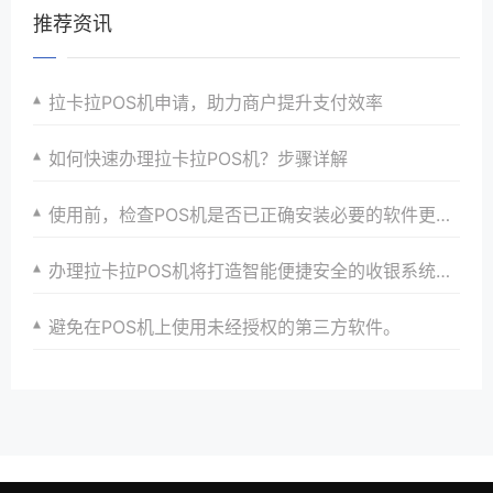
推荐资讯
拉卡拉POS机申请，助力商户提升支付效率
如何快速办理拉卡拉POS机？步骤详解
使用前，检查POS机是否已正确安装必要的软件更新。
办理拉卡拉POS机将打造智能便捷安全的收银系统以满足商家多样化需求并引领行业发展方向以及提升品牌形象与顾客忠诚度
避免在POS机上使用未经授权的第三方软件。