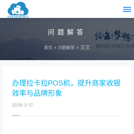
问题解答
»
» 正文
首页
问题解答
办理拉卡拉POS机，提升商家收银
效率与品牌形象
2026-3-17