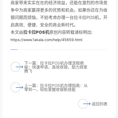
商家带来实实在在的经济效益，还能在激烈的市场竞
争中为商家赢得更多的优势和机会。如果你还在为收
银问题而烦恼，不妨考虑办理一台拉卡拉POS机，开
启高效、便捷、安全的商业新时代。
本文由
拉卡拉POS机
原创内容转载请标明出:
https://www.1akala.com/help/45659.html
下一篇：拉卡拉POS机办理流程揭
秘：快速申请，高效收银，助力商家
腾飞
上一篇：拉卡拉POS机办理指南：从
零到一，轻松掌握收银新技能
返回列表