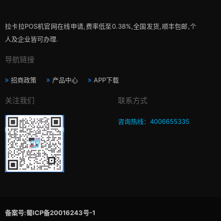
拉卡拉POS机官网在线申请,费率低至0.38%,全国发货,顺丰包邮,个
人及企业皆可办理.
导航链接
招商政策
产品中心
APP下载
关注我们
联系方式
咨询热线：4006655335
备案号:蜀ICP备20016243号-1