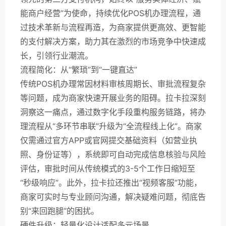
能商户经营”为使命，持续优化POS机办理流程，通
过技术革新与流程再造，为商家提供更高效、更智能
的支付解决方案，助力其在激烈的市场竞争中快速成
长，引领行业潮流。
流程简化：从“繁琐”到“一键直达”
传统POS机办理常因材料审核周期长、审批流程复杂
等问题，成为商家快速开展业务的阻碍。拉卡拉深刻
洞察这一痛点，通过数字化手段重构服务链路，将办
理流程从“多环节串联”升级为“全流程线上化”。商家
仅需通过官方APP或官网提交基础资料（如营业执
照、身份证等），系统即可自动完成信息核验与风险
评估，审批时间从传统模式的3-5个工作日缩短至
“秒级响应”。此外，拉卡拉还推出“视频客服”功能，
商家可实时与专业顾问沟通，解决疑难问题，彻底告
别“来回跑腿”的困扰。
硬件升级：轻量化设计适配多元场景