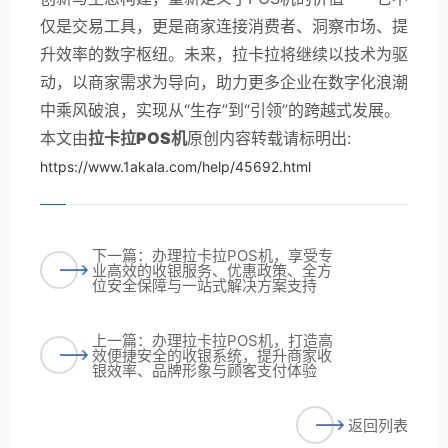
仅是交易工具，更是商家连接消费者、洞察市场、提
升效率的数字枢纽。未来，拉卡拉将继续以技术为驱
动，以商家需求为导向，助力更多企业在数字化浪潮
中乘风破浪，实现从“生存”到“引领”的跨越式发展。
本文由
拉卡拉POS机
原创内容转载请标明出:
https://www.1akala.com/help/45692.html
下一篇：办理拉卡拉POS机，享受专
业高效的收银服务、优惠政策、全方
位安全保障与一站式解决方案支持
上一篇：办理拉卡拉POS机，打造高
效便捷安全的收银系统，提升商家收
银效率、品牌形象与顾客支付体验
返回列表