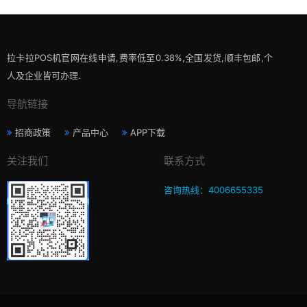
拉卡拉POS机官网在线申请,费率低至0.38%,全国发货,顺丰包邮,个
人及企业皆可办理.
导航链接
招商政策
产品中心
APP下载
关注我们
联系方式
咨询热线：4006655335