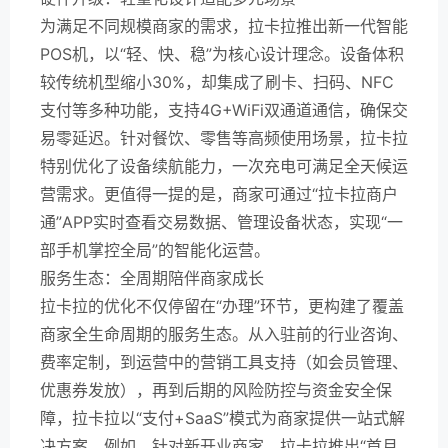
为满足不同规模商家的需求，拉卡拉推出新一代智能
POS机，以“轻、快、稳”为核心设计理念。设备体积
较传统机型缩小30%，却集成了刷卡、扫码、NFC
支付等多种功能，支持4G+WiFi双通道通信，确保交
易零延迟。针对餐饮、零售等高频使用场景，拉卡拉
特别优化了设备续航能力，一次充电可满足全天候运
营需求。更值得一提的是，商家可通过“拉卡拉商户
通”APP实时查看交易数据、管理设备状态，实现“一
部手机掌控全局”的智能化运营。
服务生态：全周期陪伴商家成长
拉卡拉的优化不仅停留在“办理”环节，更构建了覆盖
商家全生命周期的服务生态。从入驻前的行业咨询、
费率定制，到运营中的营销工具支持（如会员管理、
优惠券发放），再到后期的风险防控与资金安全保
障，拉卡拉以“支付+SaaS”模式为商家提供一站式解
决方案。例如，针对新开业商家，拉卡拉推出“首月