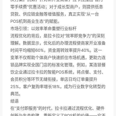
零手续费”优惠活动；对于成长型商户，则提供低息
贷款、供应链金融等增值服务，真正实现“从一台
POS机到商业生态”的赋能。
市场引领：以效率革命重塑行业标杆
流程优化的背后，是拉卡拉对“效率即竞争力”的深刻
理解。数据显示，优化后的办理流程使商家开业准备
时间平均缩短60%，资金周转效率提升40%。这一
变革不仅帮助个体商户快速抓住市场机遇，更助力连
锁品牌实现全国门店的标准化管理。例如，某连锁餐
饮企业通过拉卡拉的智能POS系统，将点餐、支付、
会员积分等环节无缝衔接，单店日均订单量提升
25%，客户复购率增长18%，成为行业数字化转型的
典范。
结语
在“支付即服务”的时代，拉卡拉通过流程优化、硬件
创新与生态构建，重新定义了POS机的价值——它不