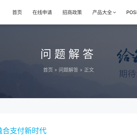
首页
在线申请
招商政策
产品大全
PO
问题解答
首页
»
问题解答
» 正文
融合支付新时代