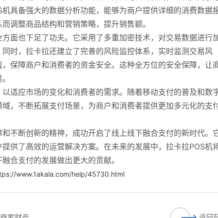
S机具备强大的数据分析功能，能够为商户提供详细的消费数据
从而调整商品结构和营销策略，提升销售额。
全方面也下足了功夫。它采用了多重加密技术，对交易数据进行
。同时，拉卡拉还建立了完善的风险监控体系，实时监测交易风
截，保障商户和消费者的资金安全。这种全方位的安全保障，让
易。
，以适应市场的变化和消费者的需求。随着移动支付的普及和数
领域，不断拓展支付场景，为商户和消费者提供更加多元化的支
障和不断创新的精神，成功开启了线上线下融合支付的新时代。
提供了高效的运营解决方案。在未来的发展中，拉卡拉POS机
下融合支付的发展做出更大的贡献。
tps://www.1akala.com/help/45730.html
护商家财产
返回