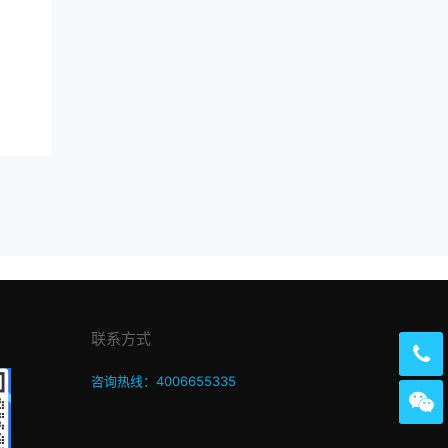
联系方式
咨询热线：4006655335