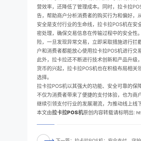
营效率，还降低了管理成本。同时，拉卡拉PO
告，帮助商户分析消费者的购买行为和偏好，
安全是支付行业的生命线，拉卡拉POS机在安
密处理，确保交易信息在传输过程中的安全性
险，一旦发现异常交易，立即采取措施进行拦
户和消费者都能放心使用拉卡拉POS机进行交
此外，拉卡拉还不断进行技术创新和产品升级
货币的兴起，拉卡拉POS机也在积极布局相关
选择。
拉卡拉POS机以其强大的功能、安全可靠的保
不仅为消费者带来了便捷的支付体验，也为商户
继续引领支付行业的发展潮流，为推动线上线
本文由
拉卡拉POS机
原创内容转载请标明出:
ht
下一篇：拉卡拉POS机：安全支付，守