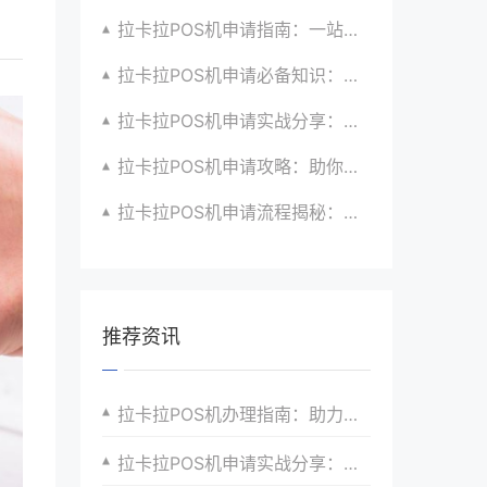
拉卡拉POS机申请指南：一站式解决商户支付升级、智能化与创新需求
拉卡拉POS机申请必备知识：全面了解政策、市场、技术与创新趋势
拉卡拉POS机申请实战分享：如何借助支付创新技术提升商户运营效益与效率
拉卡拉POS机申请攻略：助你打造个性化、差异化支付体验以提升竞争力
拉卡拉POS机申请流程揭秘：紧跟支付技术创新步伐，抢占市场先机
推荐资讯
拉卡拉POS机办理指南：助力商家快速接入支付
拉卡拉POS机申请实战分享：如何优化支付流程提升效率