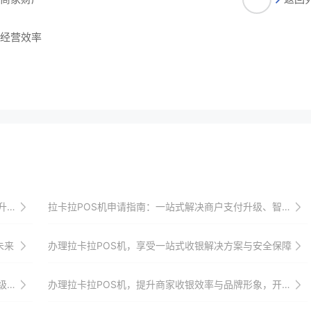
升经营效率
潮流
拉卡拉POS机申请指南：一站式解决商户支付升级、智能化与创新需求
未来
办理拉卡拉POS机，享受一站式收银解决方案与安全保障
机
办理拉卡拉POS机，提升商家收银效率与品牌形象，开启线上线下融合收银新时代