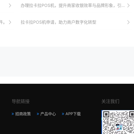
办理拉卡拉POS机，提升商家收银效率与品牌形象，引领智能收银新时代
件。
拉卡拉POS机申请，助力商户数字化转型
导航链接
关注我们
招商政策
产品中心
APP下载