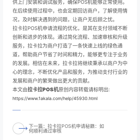
供上门安装和调试服务，确保POS机能够正常使用。
在后续使用过程中，也会定期回访商户，了解使用情
况，及时解决遇到的问题，让商户无后顾之忧。
拉卡拉POS机申请流程的优化，是其在支付领域不断
创新和进步的体现。通过简化流程、加速审核和升级
服务，拉卡拉为商户打造了一条快速上线的绿色通
道，帮助商户节省了时间和精力，能够更专注于业务
的发展。相信在未来，拉卡拉将继续秉承以商户为中
心的理念，不断优化产品和服务，为推动支付行业的
发展和商户的繁荣做出更大的贡献。
本文由
拉卡拉POS机
原创内容转载请标明出:
https://www.1akala.com/help/45930.html
下一篇：拉卡拉POS机申请秘籍：如
何顺利通过审核