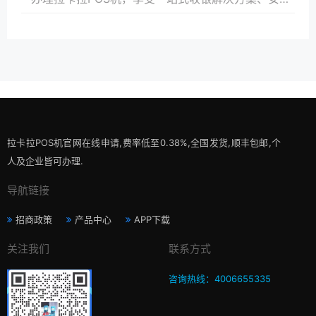
拉卡拉POS机官网在线申请,费率低至0.38%,全国发货,顺丰包邮,个
人及企业皆可办理.
导航链接
招商政策
产品中心
APP下载
关注我们
联系方式
咨询热线：4006655335