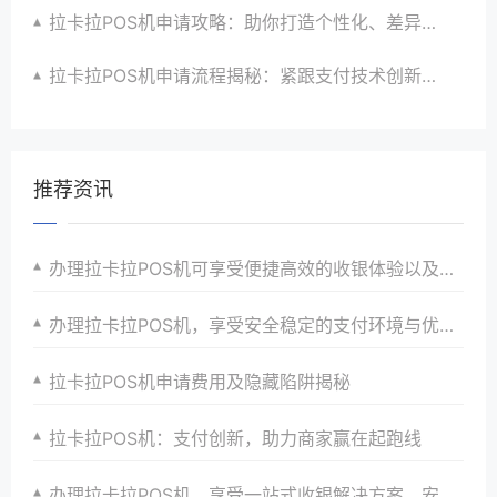
拉卡拉POS机申请攻略：助你打造个性化、差异化支付体验以提升竞争力
拉卡拉POS机申请流程揭秘：紧跟支付技术创新步伐，抢占市场先机
推荐资讯
办理拉卡拉POS机可享受便捷高效的收银体验以及一站式解决方案和优惠政策以满足商家个性化需求并提升店铺竞争力
办理拉卡拉POS机，享受安全稳定的支付环境与优惠政策
拉卡拉POS机申请费用及隐藏陷阱揭秘
拉卡拉POS机：支付创新，助力商家赢在起跑线
办理拉卡拉POS机，享受一站式收银解决方案、安全保障与专业支付服务