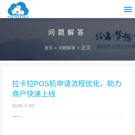
问题解答
»
» 正文
首页
问题解答
拉卡拉POS机申请流程优化，助力
商户快速上线
2026-3-30