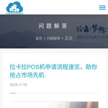
问题解答
»
» 正文
首页
问题解答
拉卡拉POS机申请流程速览，助你
抢占市场先机
2026-3-30