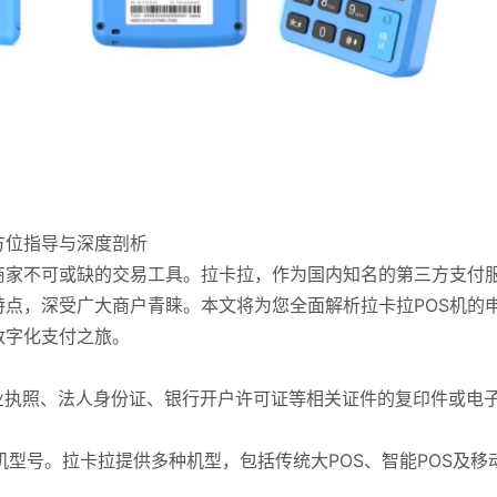
方位指导与深度剖析
商家不可或缺的交易工具。拉卡拉，作为国内知名的第三方支付
特点，深受广大商户青睐。本文将为您全面解析拉卡拉POS机的
数字化支付之旅。
备营业执照、法人身份证、银行开户许可证等相关证件的复印件或电
S机型号。拉卡拉提供多种机型，包括传统大POS、智能POS及移