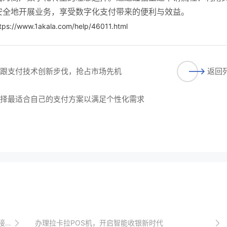
安全地开展业务，享受数字化支付带来的便利与效益。
tps://www.1akala.com/help/46011.html
紧跟支付技术创新步伐，抢占市场先机
返回
选择最适合自己的支付方案以满足个性化需求
略
办理拉卡拉POS机，开启智能收银新时代