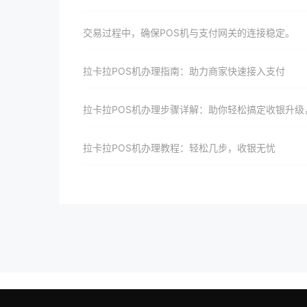
交易过程中，确保POS机与支付网关的连接稳定。
拉卡拉POS机办理指南：助力商家快速接入支付
拉卡拉POS机办理步骤详解：助你轻松搞定收银升级，提升店铺竞争力与顾客忠
拉卡拉POS机办理教程：轻松几步，收银无忧