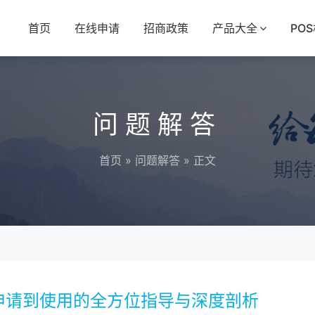
首页
在线申请
招商政策
产品大全
PO
问题解答
首页
»
问题解答
» 正文
申请到使用的全方位指导与深度剖析