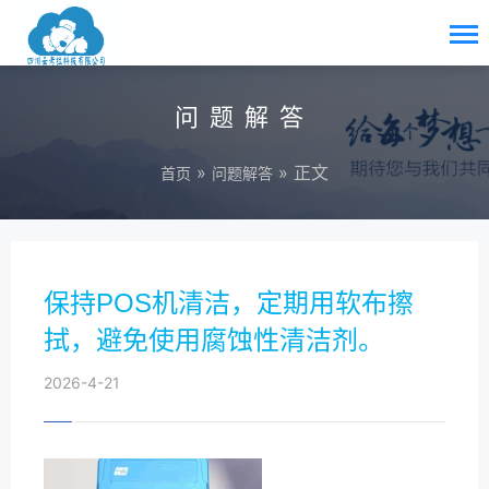
问题解答
»
» 正文
首页
问题解答
保持POS机清洁，定期用软布擦
拭，避免使用腐蚀性清洁剂。
2026-4-21