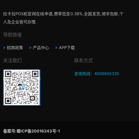
拉卡拉POS机官网在线申请,费率低至0.38%,全国发货,顺丰包邮,个
人及企业皆可办理.
导航链接
招商政策
产品中心
APP下载
关注我们
联系方式
咨询热线：4006655335
备案号:蜀ICP备20016243号-1