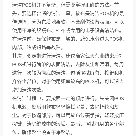
清洁POS机并不复杂，但需要掌握正确的方法。首
先，要选择合适的清洁工具。软布是清洁POS机的最
佳选择，因为它质地柔软，不会刮伤设备表面。可以
使用干净的眼镜布、棉布或专用的电子设备清洁布。
在清洁前，确保软布是干燥的，避免水分进入POS机
内部，造成短路等故障。
其次，要定期进行清洁。建议商家每天营业结束后对
POS机进行简单的表面清洁，去除灰尘和污渍。每周
进行一次较为彻底的清洁，包括擦拭屏幕、按键和机
身各个部位。对于使用频率较高的POS机，可以适当
增加清洁次数。
在清洁过程中，要按照一定的顺序进行。先关闭POS
机电源，然后用软布轻轻擦拭屏幕，去除指纹和灰
尘。对于按键部分，可以用软布包裹手指，轻轻按压
按键，清除缝隙中的污垢。最后，擦拭机身的各个部
位，确保整个设备干净整洁。