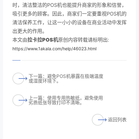
时，清洁整洁的POS机也能提升商家的形象和信誉，
吸引更多的顾客。因此，商家们一定要重视POS机的
清洁保养工作，让这一小小的设备在商业活动中发挥
出更大的作用。
本文由
拉卡拉POS机
原创内容转载请标明出:
https://www.1akala.com/help/46023.html
下一篇：避免POS机暴露在极端温度
或湿度环境下。
上一篇：使用专用热敏纸，避免使用
劣质纸张导致打印不清晰。
返回列表