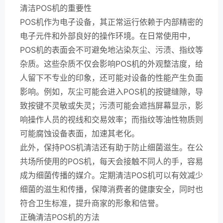
清洁POS机的重要性
POS机作为电子设备，其正常运行依赖于内部精密的
电子元件和外部良好的操作环境。在日常使用中，
POS机的表面会不可避免地沾染灰尘、污渍、指纹等
杂质。这些杂质不仅会影响POS机的外观整洁度，给
人留下不专业的印象，还可能对设备的性能产生负面
影响。例如，灰尘可能会进入POS机的按键缝隙，导
致按键不灵敏或失灵；污渍可能会遮挡屏幕显示，影
响操作人员的视线和交易效率；而指纹等油性物质则
可能腐蚀设备表面，加速其老化。
此外，保持POS机清洁还有助于防止细菌滋生。在公
共场所使用的POS机，每天会接触不同人的手，容易
成为细菌传播的媒介。定期清洁POS机可以有效减少
细菌的滋生和传播，保障消费者的健康安全，同时也
符合卫生标准，提升商家的形象和信誉。
正确清洁POS机的方法