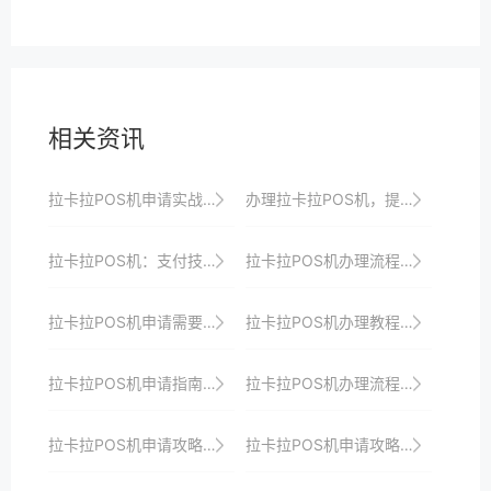
相关资讯
拉卡拉POS机申请实战技巧：如何避免常见错误
办理拉卡拉POS机，提升商家收银效率与品牌形象，开启线上线下融合收银新时代
拉卡拉POS机：支付技术的新飞跃
拉卡拉POS机办理流程优化：更快、更便捷
拉卡拉POS机申请需要哪些资质？详细清单
拉卡拉POS机办理教程：轻松几步，开启收银新时代大门
拉卡拉POS机申请指南：如何借助支付技术提升商户竞争力
拉卡拉POS机办理流程指南：轻松入门，快速上手
拉卡拉POS机申请攻略：助你打造差异化支付体验，提升竞争力
拉卡拉POS机申请攻略：助你打造个性化、差异化支付体验以提升竞争力