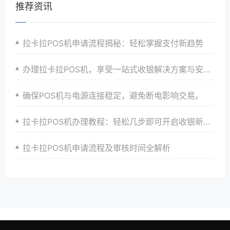
推荐资讯
拉卡拉POS机申请流程揭秘：轻松掌握支付新趋势
办理拉卡拉POS机，享受一站式收银解决方案与安全保障
确保POS机与电源连接稳定，避免断电影响交易。
拉卡拉POS机办理教程：轻松几步即可开启收银新时代大门以满足商家多样化需求并提升店铺竞争力以及引领支付潮流
拉卡拉POS机申请流程及审核时间全解析