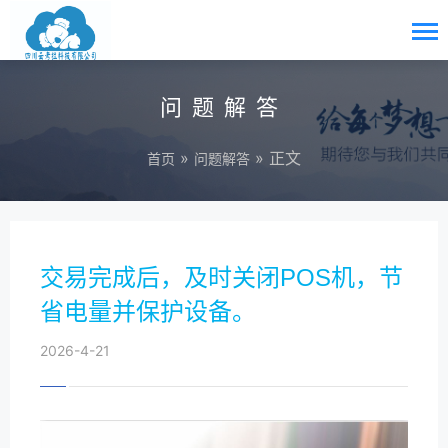
问题解答
»
» 正文
首页
问题解答
交易完成后，及时关闭POS机，节
省电量并保护设备。
2026-4-21