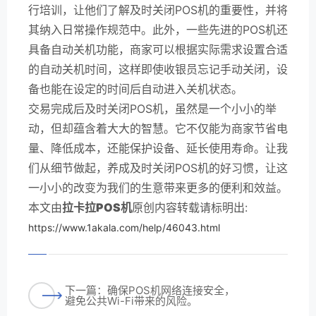
行培训，让他们了解及时关闭POS机的重要性，并将
其纳入日常操作规范中。此外，一些先进的POS机还
具备自动关机功能，商家可以根据实际需求设置合适
的自动关机时间，这样即使收银员忘记手动关闭，设
备也能在设定的时间后自动进入关机状态。
交易完成后及时关闭POS机，虽然是一个小小的举
动，但却蕴含着大大的智慧。它不仅能为商家节省电
量、降低成本，还能保护设备、延长使用寿命。让我
们从细节做起，养成及时关闭POS机的好习惯，让这
一小小的改变为我们的生意带来更多的便利和效益。
本文由
拉卡拉POS机
原创内容转载请标明出:
https://www.1akala.com/help/46043.html
下一篇：确保POS机网络连接安全，
避免公共Wi-Fi带来的风险。