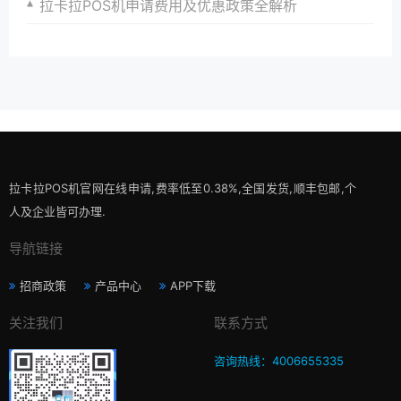
拉卡拉POS机申请费用及优惠政策全解析
拉卡拉POS机官网在线申请,费率低至0.38%,全国发货,顺丰包邮,个
人及企业皆可办理.
导航链接
招商政策
产品中心
APP下载
关注我们
联系方式
咨询热线：4006655335