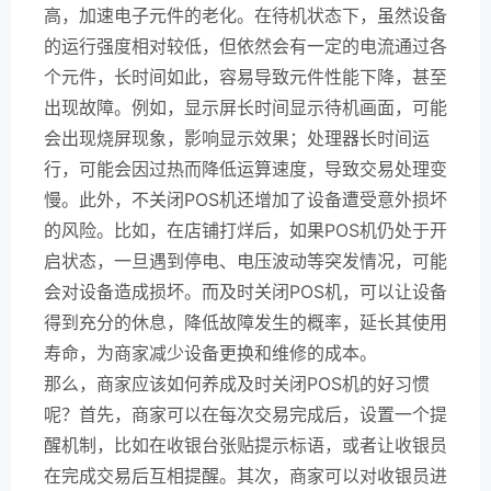
高，加速电子元件的老化。在待机状态下，虽然设备
的运行强度相对较低，但依然会有一定的电流通过各
个元件，长时间如此，容易导致元件性能下降，甚至
出现故障。例如，显示屏长时间显示待机画面，可能
会出现烧屏现象，影响显示效果；处理器长时间运
行，可能会因过热而降低运算速度，导致交易处理变
慢。此外，不关闭POS机还增加了设备遭受意外损坏
的风险。比如，在店铺打烊后，如果POS机仍处于开
启状态，一旦遇到停电、电压波动等突发情况，可能
会对设备造成损坏。而及时关闭POS机，可以让设备
得到充分的休息，降低故障发生的概率，延长其使用
寿命，为商家减少设备更换和维修的成本。
那么，商家应该如何养成及时关闭POS机的好习惯
呢？首先，商家可以在每次交易完成后，设置一个提
醒机制，比如在收银台张贴提示标语，或者让收银员
在完成交易后互相提醒。其次，商家可以对收银员进