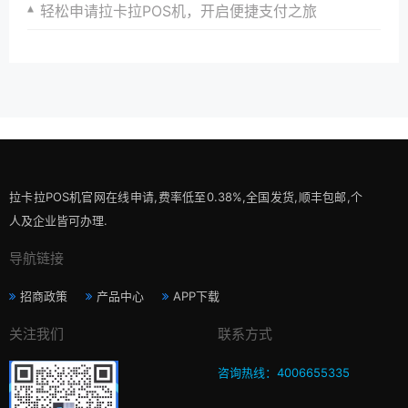
轻松申请拉卡拉POS机，开启便捷支付之旅
拉卡拉POS机官网在线申请,费率低至0.38%,全国发货,顺丰包邮,个
人及企业皆可办理.
导航链接
招商政策
产品中心
APP下载
关注我们
联系方式
咨询热线：4006655335