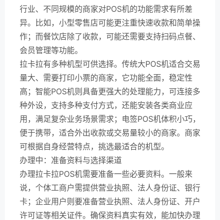
行业、不同规模的商家对POS机的功能需求有所差
异。比如，小型零售店可能更注重快速收款和简单操
作；而餐饮店除了收款，可能还需要支持扫码点餐、
会员管理等功能。
拉卡拉有多种机型可供选择。传统大POS机适合交易
量大、需要打印小票的商家，它功能全面，稳定性
高；智能POS机则具备更强大的处理能力，可连接多
种外设，支持多种支付方式，还能安装各类商业应
用，满足复杂业务场景需求；电签POS机体积小巧，
便于携带，适合外出收款或交易量较小的商家。商家
可根据自身经营特点，挑选最适合的机型。
办理中：准备资料与选择渠道
办理拉卡拉POS机需要准备一些必要资料。一般来
说，个体工商户需提供营业执照、法人身份证、银行
卡；企业用户则要准备营业执照、法人身份证、开户
许可证等相关证件。确保资料真实有效，能加快办理