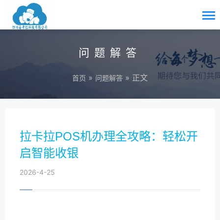
问题解答
»
» 正文
首页
问题解答
拉卡拉POS机办理全攻略：轻松开
启智能收银
2026-4-25