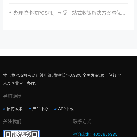
办理拉卡拉POS机，享受一站式收银解决方案与优质服务
拉卡拉POS机官网在线申请,费率低至0.38%,全国发货,顺丰包邮,个
人及企业皆可办理.
导航链接
招商政策
产品中心
APP下载
关注我们
联系方式
咨询热线：4006655335