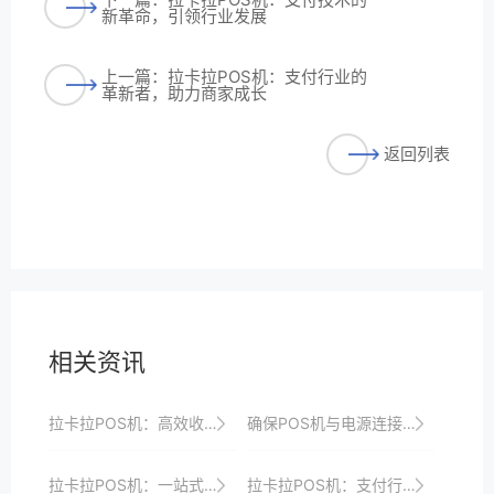
新革命，引领行业发展
上一篇：拉卡拉POS机：支付行业的
革新者，助力商家成长
返回列表
相关资讯
拉卡拉POS机：高效收银，提升经营效率
确保POS机与电源连接稳定，避免断电影响交易。
拉卡拉POS机：一站式支付服务，轻松管理账务
拉卡拉POS机：支付行业的“领航者”