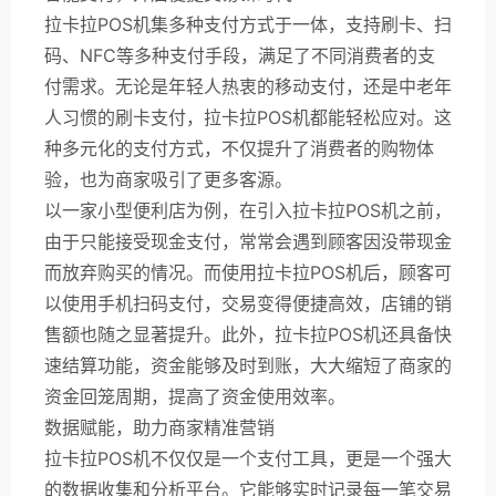
拉卡拉POS机集多种支付方式于一体，支持刷卡、扫
码、NFC等多种支付手段，满足了不同消费者的支
付需求。无论是年轻人热衷的移动支付，还是中老年
人习惯的刷卡支付，拉卡拉POS机都能轻松应对。这
种多元化的支付方式，不仅提升了消费者的购物体
验，也为商家吸引了更多客源。
以一家小型便利店为例，在引入拉卡拉POS机之前，
由于只能接受现金支付，常常会遇到顾客因没带现金
而放弃购买的情况。而使用拉卡拉POS机后，顾客可
以使用手机扫码支付，交易变得便捷高效，店铺的销
售额也随之显著提升。此外，拉卡拉POS机还具备快
速结算功能，资金能够及时到账，大大缩短了商家的
资金回笼周期，提高了资金使用效率。
数据赋能，助力商家精准营销
拉卡拉POS机不仅仅是一个支付工具，更是一个强大
的数据收集和分析平台。它能够实时记录每一笔交易