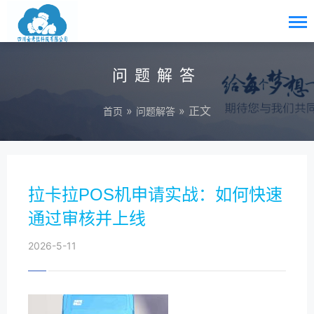
问题解答
»
» 正文
首页
问题解答
拉卡拉POS机申请实战：如何快速
通过审核并上线
2026-5-11