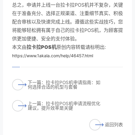
总之，申请并上线一台拉卡拉POS机并不复杂，关键
在于准备充分、选择正规渠道、注重细节真实、积极
配合审核以及快速完成上线。遵循这些实战技巧，您
将能够轻松拥有属于自己的拉卡拉POS机，为顾客提
供更加便捷、安全的支付体验。
本文由
拉卡拉POS机
原创内容转载请标明出:
https://www.1akala.com/help/46457.html
下一篇：拉卡拉POS机申请指南：如
何选择合适的机型与套餐
上一篇：拉卡拉POS机申请流程优化
建议，提升效率是关键
返回列表