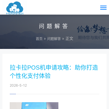
问题解答
»
» 正文
首页
问题解答
拉卡拉POS机申请攻略：助你打造
个性化支付体验
2026-5-12