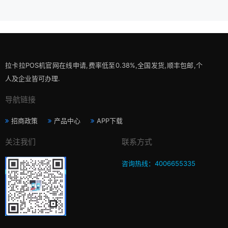
拉卡拉POS机官网在线申请,费率低至0.38%,全国发货,顺丰包邮,个
人及企业皆可办理.
导航链接
招商政策
产品中心
APP下载
关注我们
联系方式
咨询热线：4006655335